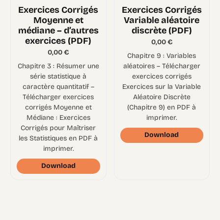
Exercices Corrigés
Exercices Corrigés
Moyenne et
Variable aléatoire
médiane – d’autres
discrète (PDF)
exercices (PDF)
0,00
€
0,00
€
Chapitre 9 : Variables
Chapitre 3 : Résumer une
aléatoires – Télécharger
série statistique à
exercices corrigés
caractère quantitatif –
Exercices sur la Variable
Télécharger exercices
Aléatoire Discrète
corrigés Moyenne et
(Chapitre 9) en PDF à
Médiane : Exercices
imprimer.
Corrigés pour Maîtriser
Download
les Statistiques en PDF à
imprimer.
Download