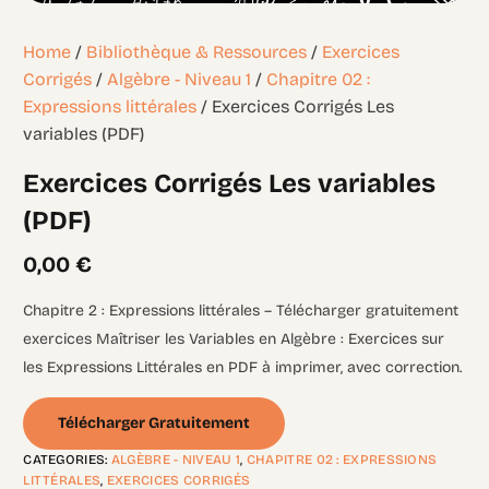
Home
/
Bibliothèque & Ressources
/
Exercices
Corrigés
/
Algèbre - Niveau 1
/
Chapitre 02 :
Expressions littérales
/ Exercices Corrigés Les
variables (PDF)
Exercices Corrigés Les variables
(PDF)
0,00
€
Chapitre 2 : Expressions littérales – Télécharger gratuitement
exercices Maîtriser les Variables en Algèbre : Exercices sur
les Expressions Littérales en PDF à imprimer, avec correction.
Télécharger Gratuitement
CATEGORIES:
ALGÈBRE - NIVEAU 1
,
CHAPITRE 02 : EXPRESSIONS
LITTÉRALES
,
EXERCICES CORRIGÉS