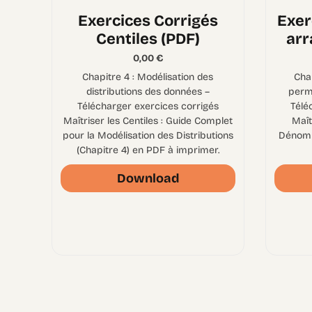
Exercices Corrigés
Exer
Centiles (PDF)
arr
0,00
€
Chapitre 4 : Modélisation des
Cha
distributions des données –
perm
Télécharger exercices corrigés
Télé
Maîtriser les Centiles : Guide Complet
Maît
pour la Modélisation des Distributions
Dénomb
(Chapitre 4) en PDF à imprimer.
Download