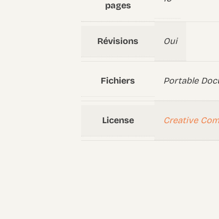
pages
Révisions
Oui
Fichiers
Portable Doc
License
Creative Co