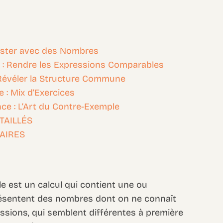
 Tester avec des Nombres
 : Rendre les Expressions Comparables
: Révéler la Structure Commune
 : Mix d’Exercices
nce : L’Art du Contre-Exemple
TAILLÉS
AIRES
le est un calcul qui contient une ou
eprésentent des nombres dont on ne connaît
ressions, qui semblent différentes à première