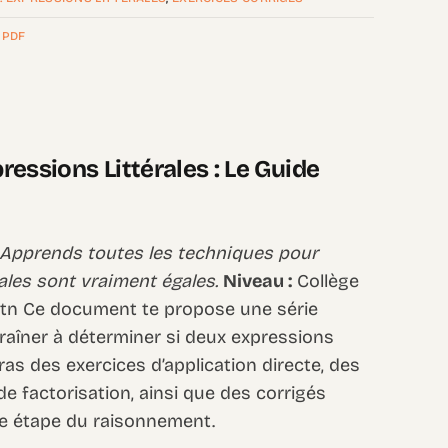
,
PDF
pressions Littérales : Le Guide
r… Apprends toutes les techniques pour
rales sont vraiment égales.
Niveau :
Collège
tn Ce document te propose une série
traîner à déterminer si deux expressions
eras des exercices d’application directe, des
 factorisation, ainsi que des corrigés
e étape du raisonnement.