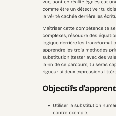
vue, sont en réalité égales est 
comme être un détective : tu dois
la vérité cachée derrière les écr
Maîtriser cette compétence te ser
complexes, résoudre des équation
logique derrière les transformati
apprendre les trois méthodes pri
substitution (tester avec des vale
la fin de ce parcours, tu seras c
rigueur si deux expressions littér
Objectifs d’appren
Utiliser la substitution numé
contre-exemple.