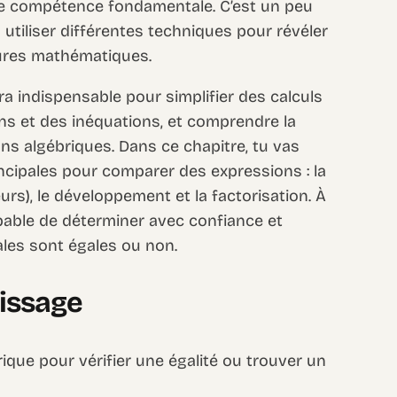
une compétence fondamentale. C’est un peu
 utiliser différentes techniques pour révéler
itures mathématiques.
a indispensable pour simplifier des calculs
s et des inéquations, et comprendre la
ons algébriques. Dans ce chapitre, tu vas
ncipales pour comparer des expressions : la
urs), le développement et la factorisation. À
apable de déterminer avec confiance et
ales sont égales ou non.
tissage
rique pour vérifier une égalité ou trouver un