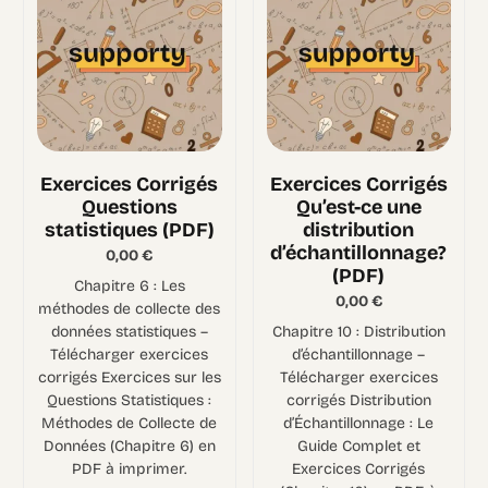
Exercices Corrigés
Exercices Corrigés
Questions
Qu’est-ce une
statistiques (PDF)
distribution
d’échantillonnage?
0,00
€
(PDF)
Chapitre 6 : Les
0,00
€
méthodes de collecte des
données statistiques –
Chapitre 10 : Distribution
Télécharger exercices
d’échantillonnage –
corrigés Exercices sur les
Télécharger exercices
Questions Statistiques :
corrigés Distribution
Méthodes de Collecte de
d’Échantillonnage : Le
Données (Chapitre 6) en
Guide Complet et
PDF à imprimer.
Exercices Corrigés