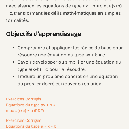
avec aisance les équations de type ax + b = c et a(x+b)
= c, transformant les défis mathématiques en simples
formalités.
Objectifs d’apprentissage
Comprendre et appliquer les règles de base pour
résoudre une équation du type ax + b = c.
Savoir développer ou simplifier une équation du
type a(x+b) = c pour la résoudre.
Traduire un problème concret en une équation
du premier degré et trouver sa solution.
Exercices Corrigés
Équations du type ax + b =
c ou a(x+b) = c (PDF)
Exercices Corrigés
Équations du type a + x = b