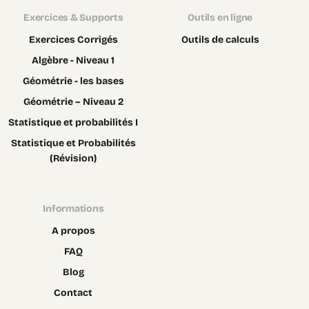
Exercices & Supports
Outils en ligne
Exercices Corrigés
Outils de calculs
Algèbre - Niveau 1
Géométrie - les bases
Géométrie – Niveau 2
Statistique et probabilités I
Statistique et Probabilités
(Révision)
Informations
A propos
FAQ
Blog
Contact