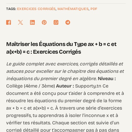
TAGS:
EXERCICES CORRIGÉS
,
MATHÉMATIQUES
,
PDF
Maîtriser les Équations du Type ax + b = c et
a(x+b) = c : Exercices Corrigés
Le guide complet avec exercices, corrigés détaillés et
astuces pour exceller sur le chapitre des équations et
inéquations du premier degré en algèbre.
Niveau :
Collège (4ème / 3ème)
Auteur :
Supporty.tn Ce
document a été conçu pour t’aider à comprendre et à
résoudre les équations du premier degré de la forme
ax + b = c et a(x+b) = c. À travers une série d’exercices
progressifs, tu apprendras à isoler l’inconnue x et à
vérifier tes résultats. Chaque section est suivie d’un
corrigé détaillé pour t’accompagner pas à pas dans