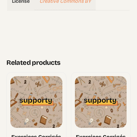
Creative Commons BY
License
Related products