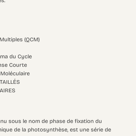
s.
 Multiples (QCM)
éma du Cycle
nse Courte
 Moléculaire
TAILLÉS
AIRES
nnu sous le nom de phase de fixation du
que de la photosynthèse, est une série de