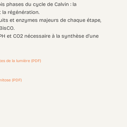
ois phases du cycle de Calvin : la
t la régénération.
oduits et enzymes majeurs de chaque étape,
uBisCO.
DPH et CO2 nécessaire à la synthèse d’une
es de la lumière (PDF)
 mitose (PDF)