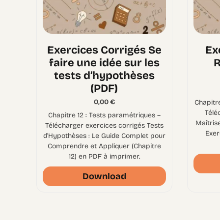
Exercices Corrigés Se
Ex
faire une idée sur les
R
tests d’hypothèses
(PDF)
0,00
€
Chapitre
Télé
Chapitre 12 : Tests paramétriques –
Maîtris
Télécharger exercices corrigés Tests
Exer
d’Hypothèses : Le Guide Complet pour
Comprendre et Appliquer (Chapitre
12) en PDF à imprimer.
Download