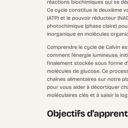
réactions biochimiques qui se dé
Ce cycle constitue le deuxième vol
(ATP) et le pouvoir réducteur (NA
photochimique (phase claire) pou
inorganique en molécules organi
Comprendre le cycle de Calvin est
comment l’énergie lumineuse, init
finalement stockée sous forme d’
molécules de glucose. Ce processu
chaînes alimentaires sur notre p
pour vous aider à décortiquer cha
moléculaires clés et à saisir la l
Objectifs d’appren