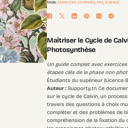
TAGS:
EXERCICES CORRIGÉS
,
PDF
,
SCIENCE
Maîtriser le Cycle de Calv
Photosynthèse
Un guide complet avec exercices 
étapes clés de la phase non pho
Étudiants du supérieur (Licence Bi
Auteur :
Supporty.tn Ce document
sur le cycle de Calvin, un process
travers des questions à choix mul
compléter et des problèmes de bi
compréhension de la fixation du 