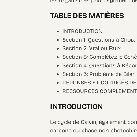
les organismes photosynthétique
TABLE DES MATIÈRES
INTRODUCTION
Section 1: Questions à Choix
Section 2: Vrai ou Faux
Section 3: Complétez le Sch
Section 4: Questions à Répo
Section 5: Problème de Bilan
RÉPONSES ET CORRIGÉS DÉ
RESSOURCES COMPLÉMENT
INTRODUCTION
Le cycle de Calvin, également co
carbone ou phase non photochimi