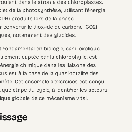
roulent dans le stroma des chloroplastes.
et de la photosynthèse, utilisant l’énergie
DPH) produits lors de la phase
r convertir le dioxyde de carbone (CO2)
ques, notamment des glucides.
 fondamental en biologie, car il explique
ialement captée par la chlorophylle, est
énergie chimique dans les liaisons des
s est à la base de la quasi-totalité des
lanète. Cet ensemble d’exercices est conçu
que étape du cycle, à identifier les acteurs
ogique globale de ce mécanisme vital.
tissage