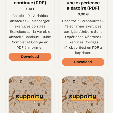
continue (PDF)
une expérience
aléatoire (PDF)
0,00
€
0,00
€
Chapitre 9 : Variables
aléatoires – Télécharger
Chapitre 7 : Probabilités –
exercices corrigés
Télécharger exercices
Exercices sur la Variable
corrigés L’Univers d’une
Aléatoire Continue : Guide
Expérience Aléatoire :
Complet et Corrigé en
Exercices Corrigés
PDF à imprimer.
(Probabilités) en PDF à
imprimer.
Download
Download