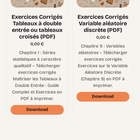
Exercices Corrigés
Exercices Corrigés
Tableaux à double
Variable aléatoire
entrée ou tableaux
discrète (PDF)
croisés (PDF)
0,00
€
0,00
€
Chapitre 9 : Variables
Chapitre 1 : Séries
aléatoires – Télécharger
statistiques à caractère
exercices corrigés
qualitatif – Télécharger
Exercices sur la Variable
exercices corrigés
Aléatoire Discrète
Maîtriser les Tableaux à
(Chapitre 9) en PDF à
Double Entrée : Guide
imprimer.
Complet et Exercices en
Download
PDF à imprimer.
Download