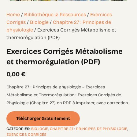
Home
/
Bibliothèque & Ressources
/
Exercices
Corrigés
/
Biologie
/
Chapitre 27 : Principes de
physiologie
/ Exercices Corrigés Métabolisme et
thermorégulation (PDF)
Exercices Corrigés Métabolisme
et thermorégulation (PDF)
0,00
€
Chapitre 27 : Principes de physiologie – Exercices
Métabolisme et Thermorégulation : Exercices Corrigés de
Physiologie (Chapitre 27) en PDF à imprimer, avec correction.
Télécharger Gratuitement
CATEGORIES:
BIOLOGIE
,
CHAPITRE 27 : PRINCIPES DE PHYSIOLOGIE
,
EXERCICES CORRIGÉS