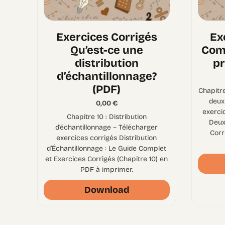
Exercices Corrigés
Ex
Qu’est-ce une
Com
distribution
pr
d’échantillonnage?
(PDF)
Chapitr
deux
0,00
€
exerci
Chapitre 10 : Distribution
Deux
d’échantillonnage – Télécharger
Corr
exercices corrigés Distribution
d’Échantillonnage : Le Guide Complet
et Exercices Corrigés (Chapitre 10) en
PDF à imprimer.
Download