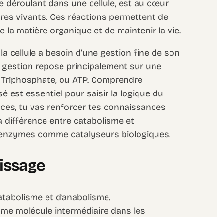
 déroulant dans une cellule, est au cœur
res vivants. Ces réactions permettent de
re la matière organique et de maintenir la vie.
 la cellule a besoin d’une gestion fine de son
e gestion repose principalement sur une
ne Triphosphate, ou ATP. Comprendre
sé est essentiel pour saisir la logique du
ices, tu vas renforcer tes connaissances
a différence entre catabolisme et
es enzymes comme catalyseurs biologiques.
tissage
catabolisme et d’anabolisme.
omme molécule intermédiaire dans les