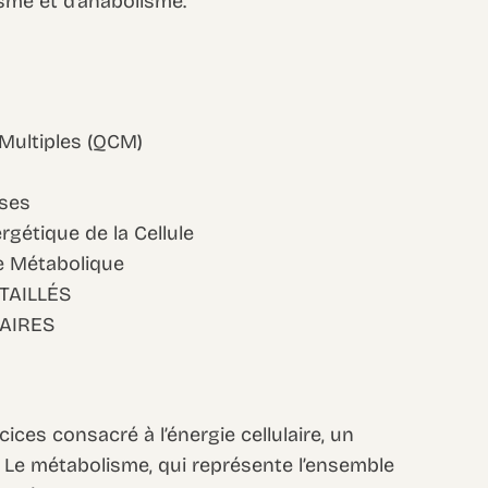
isme et d’anabolisme.
 Multiples (QCM)
ases
rgétique de la Cellule
ie Métabolique
TAILLÉS
AIRES
ces consacré à l’énergie cellulaire, un
 Le métabolisme, qui représente l’ensemble