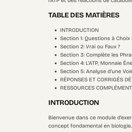
l’ATP et des réactions de catabol
TABLE DES MATIÈRES
INTRODUCTION
Section 1: Questions à Choix
Section 2: Vrai ou Faux ?
Section 3: Complète les Phr
Section 4: L’ATP, Monnaie Éne
Section 5: Analyse d’une Vo
RÉPONSES ET CORRIGÉS DÉ
RESSOURCES COMPLÉMENT
INTRODUCTION
Bienvenue dans ce module d’exerci
concept fondamental en biologie.