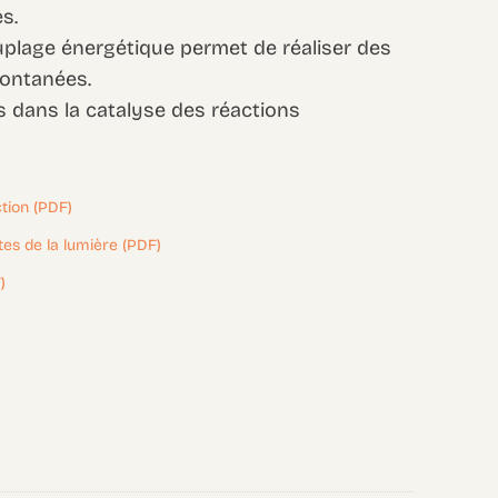
es.
lage énergétique permet de réaliser des
pontanées.
es dans la catalyse des réactions
tion (PDF)
es de la lumière (PDF)
)