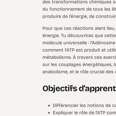
des transformations chimiques se
du fonctionnement de tous les êt
produire de l’énergie, de construi
Pour que ces réactions aient lieu,
énergie. Tu découvriras que cett
molécule universelle : l’Adénosi
comment l’ATP est produit et utili
métabolisme. À travers ces exerc
sur les couplages énergétiques, l
anabolisme, et le rôle crucial d
Objectifs d’appren
Différencier les notions de 
Expliquer le rôle de l’ATP c