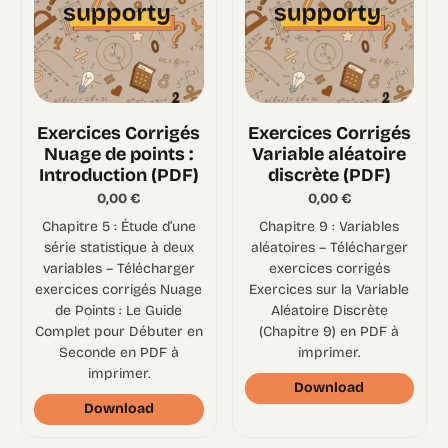
Exercices Corrigés
Exercices Corrigés
Nuage de points :
Variable aléatoire
Introduction (PDF)
discrète (PDF)
0,00
€
0,00
€
Chapitre 5 : Étude d’une
Chapitre 9 : Variables
série statistique à deux
aléatoires – Télécharger
variables – Télécharger
exercices corrigés
exercices corrigés Nuage
Exercices sur la Variable
de Points : Le Guide
Aléatoire Discrète
Complet pour Débuter en
(Chapitre 9) en PDF à
Seconde en PDF à
imprimer.
imprimer.
Download
Download