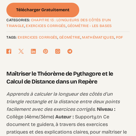
Télécharger Gratuitement
CATEGORIES:
CHAPITRE 13 : LONGUEURS DES CÔTÉS D'UN
TRIANGLE
,
EXERCICES CORRIGÉS
,
GÉOMÉTRIE - LES BASES
TAGS:
EXERCICES CORRIGÉS
,
GÉOMÉTRIE
,
MATHÉMATIQUES
,
PDF
Maîtriser le Théorème de Pythagore et le
Calcul de Distance dans un Repère
Apprends à calculer la longueur des côtés d’un
triangle rectangle et la distance entre deux points
facilement avec des exercices corrigés.
Niveau :
Collège (4ème/3ème)
Auteur :
Supporty.tn Ce
document te guidera, à travers des exercices
pratiques et des explications claires, pour maîtriser le