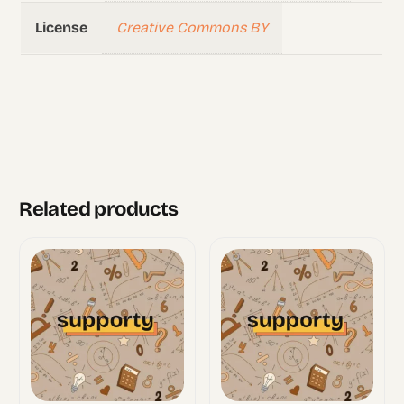
Creative Commons BY
License
Related products