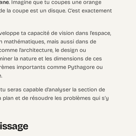
lane
. Imagine que tu coupes une orange
 de la coupe est un disque. C’est exactement
éveloppe ta capacité de vision dans l’espace,
 mathématiques, mais aussi dans de
mme l’architecture, le design ou
rminer la nature et les dimensions de ces
héorèmes importants comme Pythagore ou
.
, tu seras capable d’analyser la section de
n plan et de résoudre les problèmes qui s’y
tissage