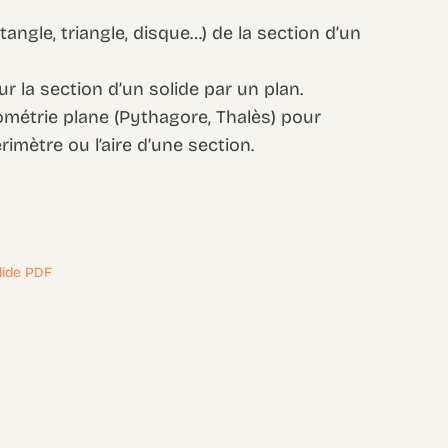
ctangle, triangle, disque…) de la section d’un
r la section d’un solide par un plan.
ométrie plane (Pythagore, Thalès) pour
rimètre ou l’aire d’une section.
olide PDF