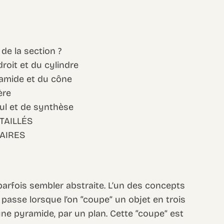
 de la section ?
roit et du cylindre
ramide et du cône
ère
ul et de synthèse
TAILLÉS
AIRES
parfois sembler abstraite. L’un des concepts
passe lorsque l’on “coupe” un objet en trois
e pyramide, par un plan. Cette “coupe” est