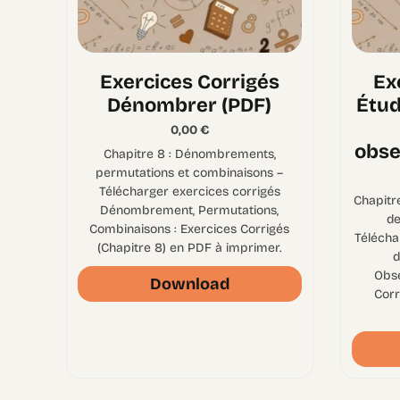
Exercices Corrigés
Ex
Dénombrer (PDF)
Étud
0,00
€
obse
Chapitre 8 : Dénombrements,
permutations et combinaisons –
Télécharger exercices corrigés
Chapitr
Dénombrement, Permutations,
de
Combinaisons : Exercices Corrigés
Télécha
(Chapitre 8) en PDF à imprimer.
d
Obse
Download
Corr