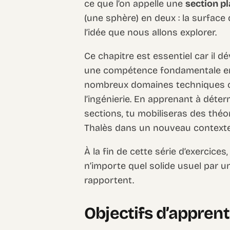
ce que l’on appelle une
section p
(une sphère) en deux : la surface
l’idée que nous allons explorer.
Ce chapitre est essentiel car il d
une compétence fondamentale en
nombreux domaines techniques co
l’ingénierie. En apprenant à déte
sections, tu mobiliseras des t
Thalès dans un nouveau contexte
À la fin de cette série d’exercices
n’importe quel solide usuel par u
rapportent.
Objectifs d’appren