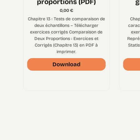
proportions (PDF)
g
0,00
€
Chapitre 13 : Tests de comparaison de
Chapi
deux échantillons – Télécharger
carac
exercices corrigés Comparaison de
exer
Deux Proportions : Exercices et
Représ
Corrigés (Chapitre 13) en PDF à
Stati
imprimer.
Download