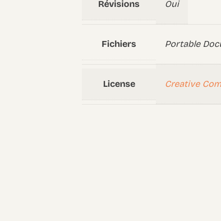
Révisions
Oui
Fichiers
Portable Doc
License
Creative Co