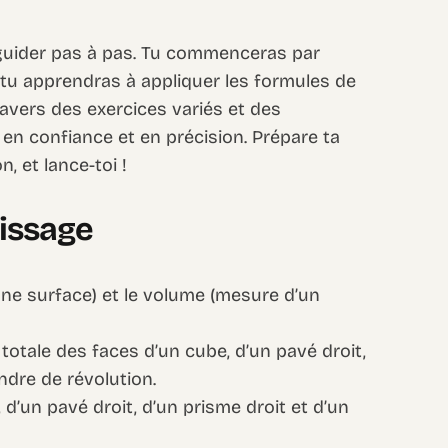
uider pas à pas. Tu commenceras par
s tu apprendras à appliquer les formules de
travers des exercices variés et des
en confiance et en précision. Prépare ta
n, et lance-toi !
tissage
’une surface) et le volume (mesure d’un
ire totale des faces d’un cube, d’un pavé droit,
indre de révolution.
 d’un pavé droit, d’un prisme droit et d’un