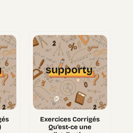
gés
Exercices Corrigés
)
Qu’est-ce une