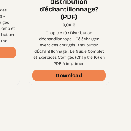
distribution
d’échantillonnage?
 des
(PDF)
s –
rigés
0,00
€
 Complet
Chapitre 10 : Distribution
ributions
d’échantillonnage – Télécharger
imer.
exercices corrigés Distribution
d’Échantillonnage : Le Guide Complet
et Exercices Corrigés (Chapitre 10) en
PDF à imprimer.
Download