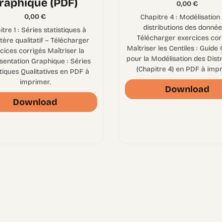
raphique (PDF)
0,00
€
0,00
€
Chapitre 4 : Modélisation
distributions des donnée
tre 1 : Séries statistiques à
Télécharger exercices cor
tère qualitatif – Télécharger
Maîtriser les Centiles : Guide
cices corrigés Maîtriser la
pour la Modélisation des Dist
entation Graphique : Séries
(Chapitre 4) en PDF à impr
stiques Qualitatives en PDF à
imprimer.
Download
Download