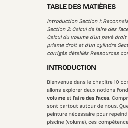
TABLE DES MATIÈRES
Introduction Section 1: Reconnai
Section 2: Calcul de l’aire des fa
Calcul du volume d’un pavé droit 
prisme droit et d’un cylindre Se
corrigés détaillés Ressources c
INTRODUCTION
Bienvenue dans le chapitre 10 co
allons explorer deux notions fond
volume
et l’
aire des faces
. Compr
sont partout autour de nous. Que 
peinture nécessaire pour repeind
piscine (volume), ces compétenc