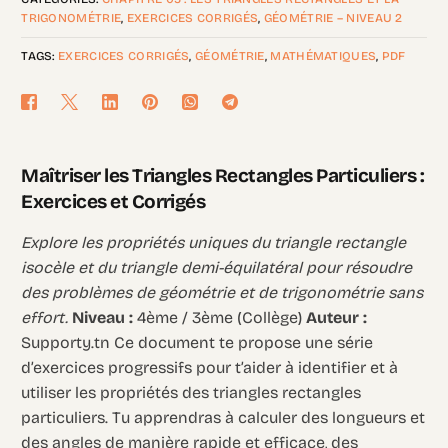
TRIGONOMÉTRIE
,
EXERCICES CORRIGÉS
,
GÉOMÉTRIE – NIVEAU 2
TAGS:
EXERCICES CORRIGÉS
,
GÉOMÉTRIE
,
MATHÉMATIQUES
,
PDF
Maîtriser les Triangles Rectangles Particuliers :
Exercices et Corrigés
Explore les propriétés uniques du triangle rectangle
isocèle et du triangle demi-équilatéral pour résoudre
des problèmes de géométrie et de trigonométrie sans
effort.
Niveau :
4ème / 3ème (Collège)
Auteur :
Supporty.tn Ce document te propose une série
d’exercices progressifs pour t’aider à identifier et à
utiliser les propriétés des triangles rectangles
particuliers. Tu apprendras à calculer des longueurs et
des angles de manière rapide et efficace, des