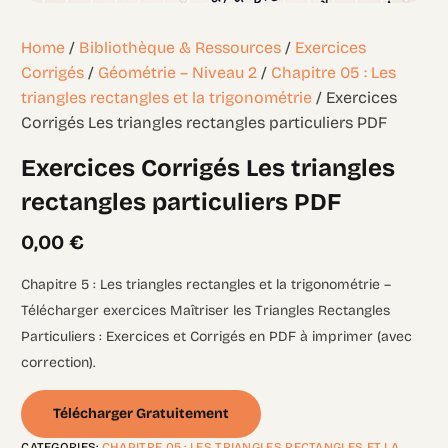
Home
/
Bibliothèque & Ressources
/
Exercices
Corrigés
/
Géométrie – Niveau 2
/
Chapitre 05 : Les
triangles rectangles et la trigonométrie
/ Exercices
Corrigés Les triangles rectangles particuliers PDF
Exercices Corrigés Les triangles
rectangles particuliers PDF
0,00
€
Chapitre 5 : Les triangles rectangles et la trigonométrie –
Télécharger exercices Maîtriser les Triangles Rectangles
Particuliers : Exercices et Corrigés en PDF à imprimer (avec
correction).
Télécharger Gratuitement
CATEGORIES:
CHAPITRE 05 : LES TRIANGLES RECTANGLES ET LA