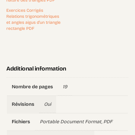
nature des triangles PDF
Exercices Corrigés
Relations trigonométriques
et angles aigus d’un triangle
rectangle PDF
Additional information
19
Nombre de pages
Oui
Révisions
Portable Document Format, PDF
Fichiers