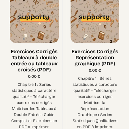
Exercices Corrigés
Exercices Corrigés
Tableaux à double
Représentation
entrée ou tableaux
graphique (PDF)
croisés (PDF)
0,00
€
0,00
€
Chapitre 1 : Séries
Chapitre 1 : Séries
statistiques à caractère
statistiques à caractère
qualitatif – Télécharger
qualitatif – Télécharger
exercices corrigés
exercices corrigés
Maîtriser la
Maîtriser les Tableaux à
Représentation
Double Entrée : Guide
Graphique : Séries
Complet et Exercices en
Statistiques Qualitatives
PDF à imprimer.
en PDF à imprimer.