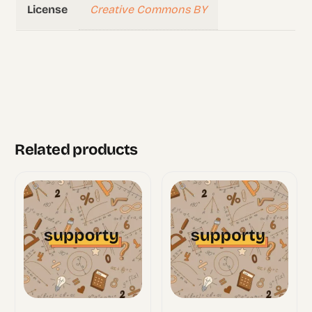
Creative Commons BY
License
Related products