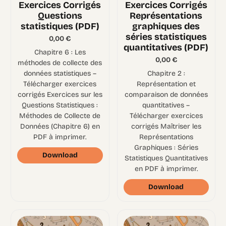
Exercices Corrigés
Exercices Corrigés
Questions
Représentations
statistiques (PDF)
graphiques des
séries statistiques
0,00
€
quantitatives (PDF)
Chapitre 6 : Les
0,00
€
méthodes de collecte des
données statistiques –
Chapitre 2 :
Télécharger exercices
Représentation et
corrigés Exercices sur les
comparaison de données
Questions Statistiques :
quantitatives –
Méthodes de Collecte de
Télécharger exercices
Données (Chapitre 6) en
corrigés Maîtriser les
PDF à imprimer.
Représentations
Graphiques : Séries
Download
Statistiques Quantitatives
en PDF à imprimer.
Download