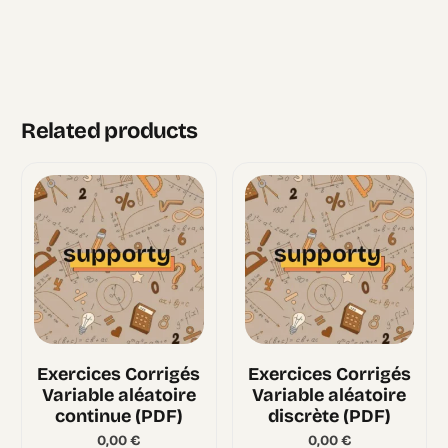
Related products
Exercices Corrigés
Exercices Corrigés
Variable aléatoire
Variable aléatoire
continue (PDF)
discrète (PDF)
0,00
€
0,00
€