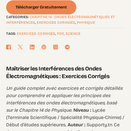
Télécharger Gratuitement
CATEGORIES:
CHAPITRE 14 : ONDES ÉLECTROMAGNÉTIQUES ET
INTERFÉRENCES
,
EXERCICES CORRIGÉS
,
PHYSIQUE
TAGS:
EXERCICES CORRIGÉS
,
PDF
,
SCIENCE
Maîtriser les Interférences des Ondes
Électromagnétiques : Exercices Corrigés
Un guide complet avec exercices et corrigés détaillés
pour comprendre et appliquer les principes des
interférences des ondes électromagnétiques, basé
sur le Chapitre 14 de Physique.
Niveau :
Lycée
(Terminale Scientifique / Spécialité Physique-Chimie) /
Début d’études supérieures.
Auteur :
Supporty.tn Ce