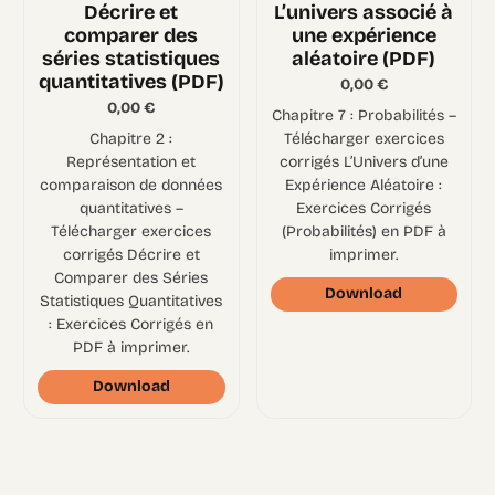
Décrire et
L’univers associé à
comparer des
une expérience
séries statistiques
aléatoire (PDF)
quantitatives (PDF)
0,00
€
0,00
€
Chapitre 7 : Probabilités –
Chapitre 2 :
Télécharger exercices
Représentation et
corrigés L’Univers d’une
comparaison de données
Expérience Aléatoire :
quantitatives –
Exercices Corrigés
Télécharger exercices
(Probabilités) en PDF à
corrigés Décrire et
imprimer.
Comparer des Séries
Download
Statistiques Quantitatives
: Exercices Corrigés en
PDF à imprimer.
Download