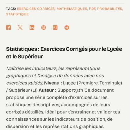
TAGS:
EXERCICES CORRIGÉS
,
MATHÉMATIQUES
,
PDF
,
PROBABILITÉS
,
STATISTIQUE
Statistiques : Exercices Corrigés pour le Lycée
et le Supérieur
Maîtrise les indicateurs, les représentations
graphiques et l’analyse de données avec nos
exercices guidés.
Niveau :
Lycée (Première, Terminale)
/ Supérieur (L1)
Auteur :
Supporty.tn Ce document
propose une série complète d’exercices sur les
statistiques descriptives, accompagnés de leurs
corrigés détaillés. Idéal pour t’entraîner et valider tes
connaissances sur les indicateurs de position, de
dispersion et les représentations graphiques.