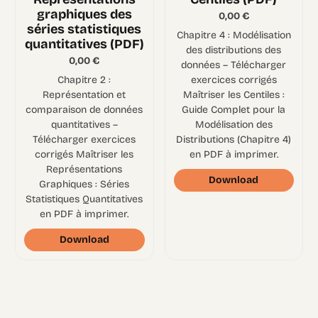
graphiques des
0,00
€
séries statistiques
Chapitre 4 : Modélisation
quantitatives (PDF)
des distributions des
0,00
€
données – Télécharger
Chapitre 2 :
exercices corrigés
Représentation et
Maîtriser les Centiles :
comparaison de données
Guide Complet pour la
quantitatives –
Modélisation des
Télécharger exercices
Distributions (Chapitre 4)
corrigés Maîtriser les
en PDF à imprimer.
Représentations
Download
Graphiques : Séries
Statistiques Quantitatives
en PDF à imprimer.
Download