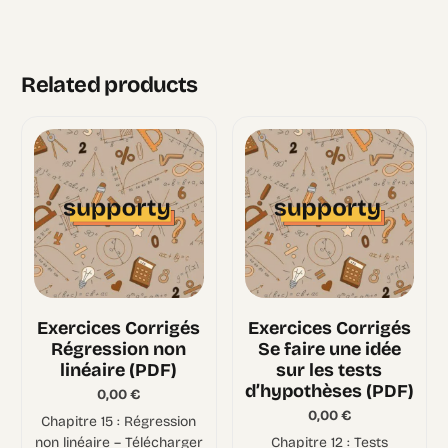
Related products
Exercices Corrigés
Exercices Corrigés
Régression non
Se faire une idée
linéaire (PDF)
sur les tests
d’hypothèses (PDF)
0,00
€
0,00
€
Chapitre 15 : Régression
non linéaire – Télécharger
Chapitre 12 : Tests