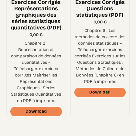
Exercices Corrigés
Exercices Corrigés
Représentations
Questions
graphiques des
statistiques (PDF)
séries statistiques
0,00
€
quantitatives (PDF)
Chapitre 6 : Les
0,00
€
méthodes de collecte des
Chapitre 2 :
données statistiques –
Représentation et
Télécharger exercices
comparaison de données
corrigés Exercices sur les
quantitatives –
Questions Statistiques :
Télécharger exercices
Méthodes de Collecte de
corrigés Maîtriser les
Données (Chapitre 6) en
Représentations
PDF à imprimer.
Graphiques : Séries
Download
Statistiques Quantitatives
en PDF à imprimer.
Download