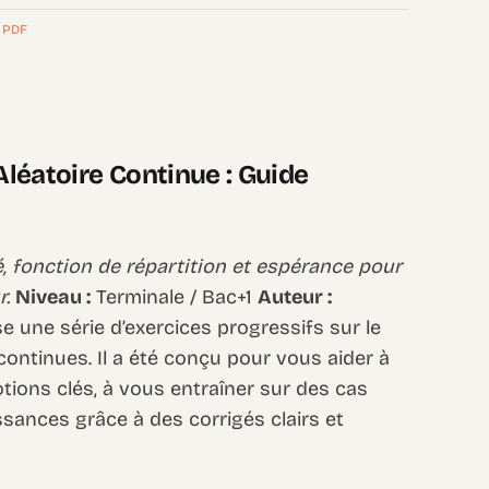
,
PDF
Aléatoire Continue : Guide
, fonction de répartition et espérance pour
r.
Niveau :
Terminale / Bac+1
Auteur :
une série d’exercices progressifs sur le
continues. Il a été conçu pour vous aider à
ions clés, à vous entraîner sur des cas
ssances grâce à des corrigés clairs et