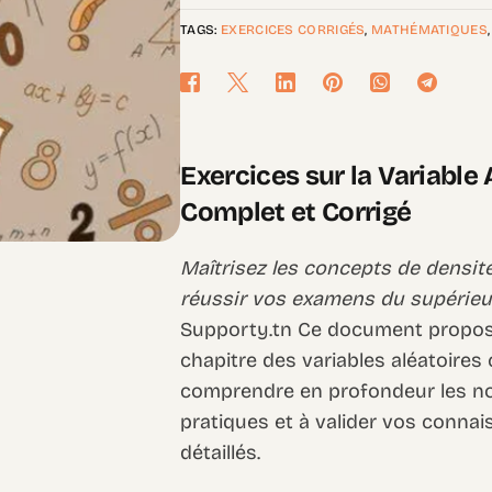
TAGS:
EXERCICES CORRIGÉS
,
MATHÉMATIQUES
Exercices sur la Variable 
Complet et Corrigé
Maîtrisez les concepts de densité
réussir vos examens du supérieu
Supporty.tn Ce document propose 
chapitre des variables aléatoires 
comprendre en profondeur les not
pratiques et à valider vos connai
détaillés.