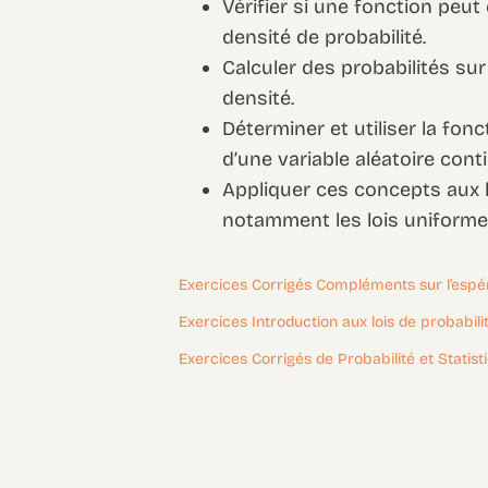
Vérifier si une fonction peu
densité de probabilité.
Calculer des probabilités sur
densité.
Déterminer et utiliser la fonc
d’une variable aléatoire cont
Appliquer ces concepts aux l
notamment les lois uniforme 
Exercices Corrigés Compléments sur l’esp
Exercices Introduction aux lois de probabil
Exercices Corrigés de Probabilité et Statis