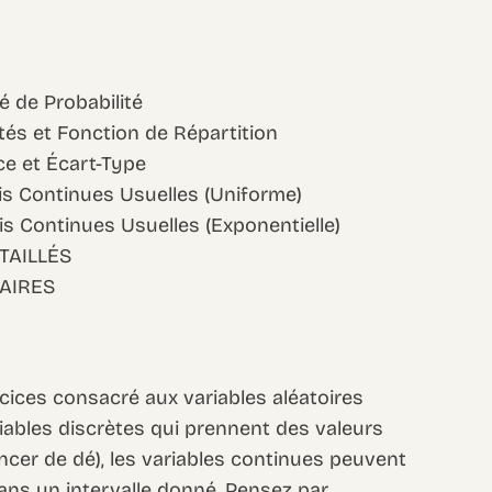
é de Probabilité
ités et Fonction de Répartition
ce et Écart-Type
ois Continues Usuelles (Uniforme)
is Continues Usuelles (Exponentielle)
TAILLÉS
AIRES
ices consacré aux variables aléatoires
iables discrètes qui prennent des valeurs
ancer de dé), les variables continues peuvent
ans un intervalle donné. Pensez par