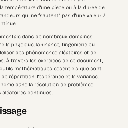
 à la température d’une pièce ou à la durée de
randeurs qui ne “sautent” pas d’une valeur à
ntinue.
ndamentale dans de nombreux domaines
la physique, la finance, l’ingénierie ou
odéliser des phénomènes aléatoires et de
es. À travers les exercices de ce document,
 outils mathématiques essentiels que sont
 de répartition, l’espérance et la variance.
tonome dans la résolution de problèmes
 aléatoires continues.
tissage