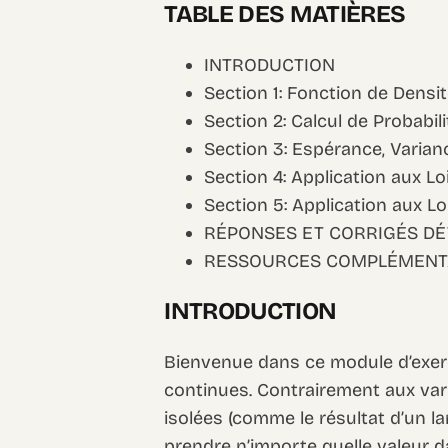
TABLE DES MATIÈRES
INTRODUCTION
Section 1: Fonction de Densit
Section 2: Calcul de Probabil
Section 3: Espérance, Varian
Section 4: Application aux L
Section 5: Application aux Lo
RÉPONSES ET CORRIGÉS DÉ
RESSOURCES COMPLÉMENT
INTRODUCTION
Bienvenue dans ce module d’exerc
continues. Contrairement aux var
isolées (comme le résultat d’un l
prendre n’importe quelle valeur d