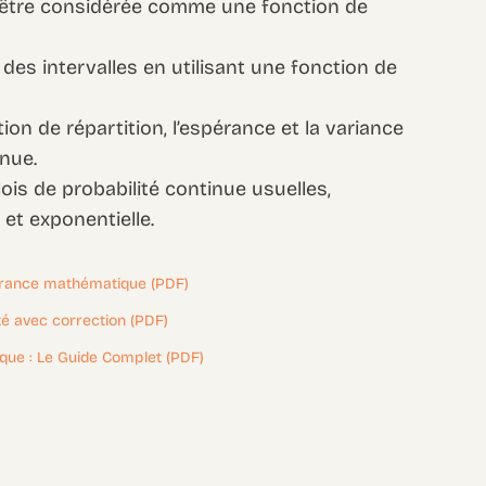
t être considérée comme une fonction de
 des intervalles en utilisant une fonction de
tion de répartition, l’espérance et la variance
inue.
ois de probabilité continue usuelles,
et exponentielle.
érance mathématique (PDF)
ité avec correction (PDF)
tique : Le Guide Complet (PDF)