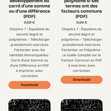
développement du
polynôme si ses
carré d’une somme
termes ont des
ou d’une différence
facteurs communs
(PDF)
(PDF)
0,00
€
0,00
€
Chapitre 7 : Équations du
Chapitre 7 : Équations du
second degré et
second degré et
polynômes – Télécharger
polynômes – Télécharger
gratuitement exercices
gratuitement exercices
Factoriser avec les
Factoriser un Polynôme :
Identités Remarquables :
Le Guide Complet sur le
Carré d’une Somme ou
Facteur Commun en PDF
d’une Différence en PDF
à imprimer, avec
à imprimer, avec
correction.
correction.
Download
Download