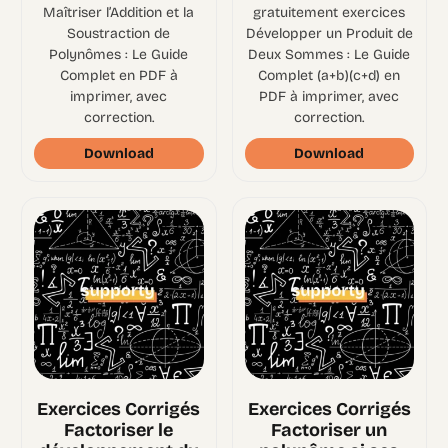
Maîtriser l’Addition et la
gratuitement exercices
Soustraction de
Développer un Produit de
Polynômes : Le Guide
Deux Sommes : Le Guide
Complet en PDF à
Complet (a+b)(c+d) en
imprimer, avec
PDF à imprimer, avec
correction.
correction.
Download
Download
Exercices Corrigés
Exercices Corrigés
Factoriser le
Factoriser un