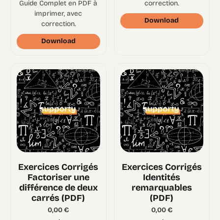
Guide Complet en PDF à
correction.
imprimer, avec
Download
correction.
Download
Exercices Corrigés
Exercices Corrigés
Factoriser une
Identités
différence de deux
remarquables
carrés (PDF)
(PDF)
0,00
€
0,00
€