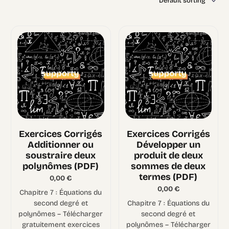
Exercices Corrigés
Exercices Corrigés
Additionner ou
Développer un
soustraire deux
produit de deux
polynômes (PDF)
sommes de deux
termes (PDF)
0,00
€
0,00
€
Chapitre 7 : Équations du
second degré et
Chapitre 7 : Équations du
polynômes – Télécharger
second degré et
gratuitement exercices
polynômes – Télécharger