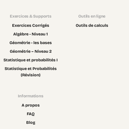
Exercices & Supports
Outils en ligne
Exercices Corrigés
Outils de calculs
Algèbre - Niveau 1
Géométrie - les bases
Géométrie – Niveau 2
Statistique et probabilités I
Statistique et Probabilités
(Révision)
Informations
A propos
FAQ
Blog