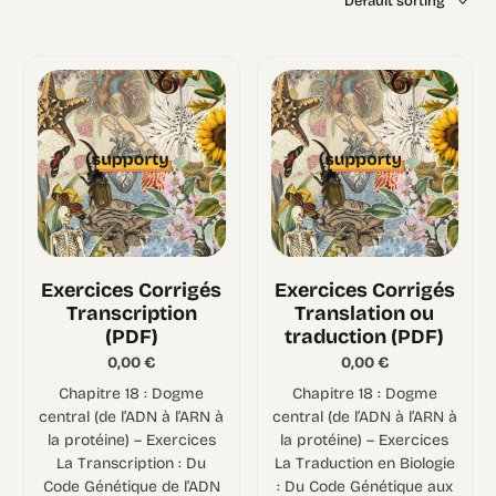
Exercices Corrigés
Exercices Corrigés
Transcription
Translation ou
(PDF)
traduction (PDF)
0,00
€
0,00
€
Chapitre 18 : Dogme
Chapitre 18 : Dogme
central (de l’ADN à l’ARN à
central (de l’ADN à l’ARN à
la protéine) – Exercices
la protéine) – Exercices
La Transcription : Du
La Traduction en Biologie
Code Génétique de l’ADN
: Du Code Génétique aux