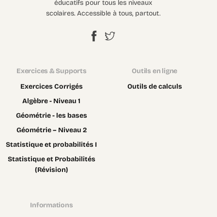
éducatifs pour tous les niveaux
scolaires. Accessible à tous, partout.
Exercices & Supports
Outils en ligne
Exercices Corrigés
Outils de calculs
Algèbre - Niveau 1
Géométrie - les bases
Géométrie – Niveau 2
Statistique et probabilités I
Statistique et Probabilités
(Révision)
Informations