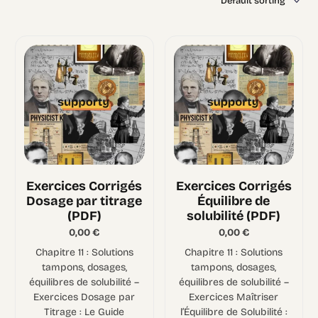
Exercices Corrigés
Exercices Corrigés
Dosage par titrage
Équilibre de
(PDF)
solubilité (PDF)
0,00
€
0,00
€
Chapitre 11 : Solutions
Chapitre 11 : Solutions
tampons, dosages,
tampons, dosages,
équilibres de solubilité –
équilibres de solubilité –
Exercices Dosage par
Exercices Maîtriser
Titrage : Le Guide
l’Équilibre de Solubilité :