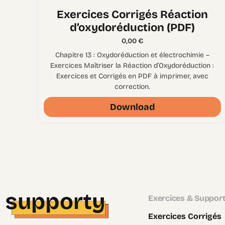
Exercices Corrigés Réaction
d’oxydoréduction (PDF)
0,00
€
Chapitre 13 : Oxydoréduction et électrochimie –
Exercices Maîtriser la Réaction d’Oxydoréduction :
Exercices et Corrigés en PDF à imprimer, avec
correction.
Download
Exercices & Suppor
Exercices Corrigés