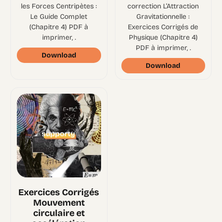
les Forces Centripètes :
correction L’Attraction
Le Guide Complet
Gravitationnelle :
(Chapitre 4) PDF à
Exercices Corrigés de
imprimer, .
Physique (Chapitre 4)
PDF à imprimer, .
Download
Download
Exercices Corrigés
Mouvement
circulaire et