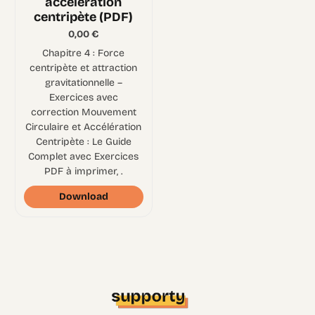
accélération
centripète (PDF)
0,00
€
Chapitre 4 : Force
centripète et attraction
gravitationnelle –
Exercices avec
correction Mouvement
Circulaire et Accélération
Centripète : Le Guide
Complet avec Exercices
PDF à imprimer, .
Download