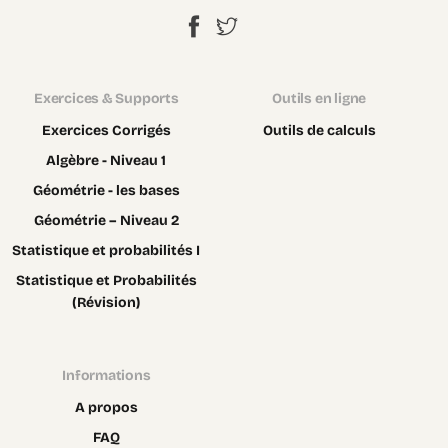
Exercices & Supports
Outils en ligne
Exercices Corrigés
Outils de calculs
Algèbre - Niveau 1
Géométrie - les bases
Géométrie – Niveau 2
Statistique et probabilités I
Statistique et Probabilités
(Révision)
Informations
A propos
FAQ