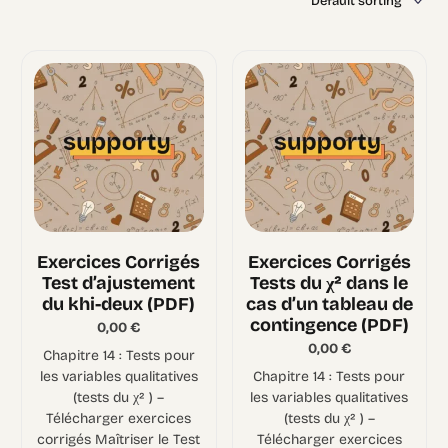
Exercices Corrigés
Exercices Corrigés
Test d’ajustement
Tests du χ² dans le
du khi-deux (PDF)
cas d’un tableau de
contingence (PDF)
0,00
€
0,00
€
Chapitre 14 : Tests pour
les variables qualitatives
Chapitre 14 : Tests pour
(tests du χ² ) –
les variables qualitatives
Télécharger exercices
(tests du χ² ) –
corrigés Maîtriser le Test
Télécharger exercices