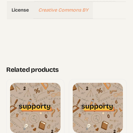
Creative Commons BY
License
Related products