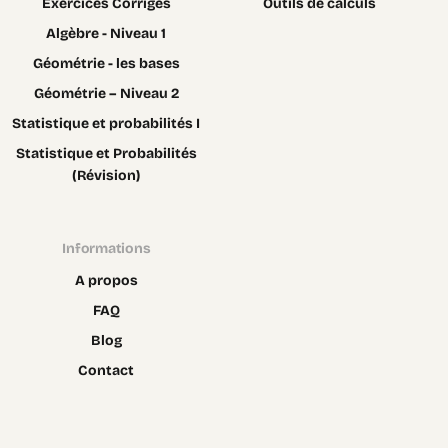
Exercices Corrigés
Outils de calculs
Algèbre - Niveau 1
Géométrie - les bases
Géométrie – Niveau 2
Statistique et probabilités I
Statistique et Probabilités
(Révision)
Informations
A propos
FAQ
Blog
Contact