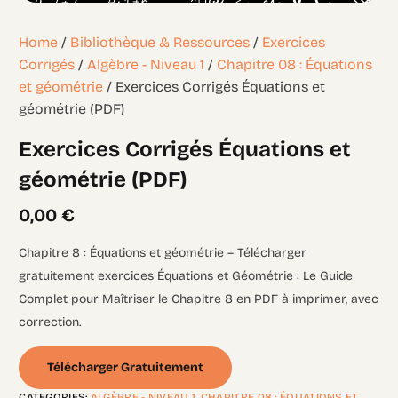
Home
/
Bibliothèque & Ressources
/
Exercices
Corrigés
/
Algèbre - Niveau 1
/
Chapitre 08 : Équations
et géométrie
/ Exercices Corrigés Équations et
géométrie (PDF)
Exercices Corrigés Équations et
géométrie (PDF)
0,00
€
Chapitre 8 : Équations et géométrie – Télécharger
gratuitement exercices Équations et Géométrie : Le Guide
Complet pour Maîtriser le Chapitre 8 en PDF à imprimer, avec
correction.
Télécharger Gratuitement
CATEGORIES:
ALGÈBRE - NIVEAU 1
,
CHAPITRE 08 : ÉQUATIONS ET