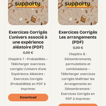
Exercices Corrigés
Exercices Corrigés
L’univers associé à
Les arrangements
une expérience
(PDF)
aléatoire (PDF)
0,00
€
0,00
€
Chapitre 8 :
Chapitre 7 : Probabilités –
Dénombrements,
Télécharger exercices
permutations et
corrigés L’Univers d’une
combinaisons –
Expérience Aléatoire :
Télécharger exercices
Exercices Corrigés
corrigés Maîtriser les
(Probabilités) en PDF à
Arrangements en
imprimer.
Dénombrement :
Exercices Corrigés en
Download
PDF à imprimer.