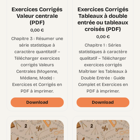
Exercices Corrigés
Exercices Corrigés
Valeur centrale
Tableaux à double
(PDF)
entrée ou tableaux
croisés (PDF)
0,00
€
0,00
€
Chapitre 3 : Résumer une
série statistique à
Chapitre 1 : Séries
caractère quantitatif –
statistiques à caractère
Télécharger exercices
qualitatif – Télécharger
corrigés Valeurs
exercices corrigés
Centrales (Moyenne,
Maîtriser les Tableaux à
Médiane, Mode) :
Double Entrée : Guide
Exercices et Corrigés en
Complet et Exercices en
PDF à imprimer.
PDF à imprimer.
Download
Download