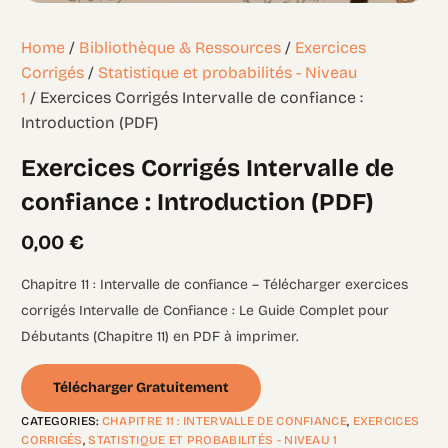
Home
/
Bibliothèque & Ressources
/
Exercices
Corrigés
/
Statistique et probabilités - Niveau
1
/ Exercices Corrigés Intervalle de confiance :
Introduction (PDF)
Exercices Corrigés Intervalle de
confiance : Introduction (PDF)
0,00
€
Chapitre 11 : Intervalle de confiance – Télécharger exercices
corrigés Intervalle de Confiance : Le Guide Complet pour
Débutants (Chapitre 11) en PDF à imprimer.
Télécharger Gratuitement
CATEGORIES:
CHAPITRE 11 : INTERVALLE DE CONFIANCE
,
EXERCICES
CORRIGÉS
,
STATISTIQUE ET PROBABILITÉS - NIVEAU 1