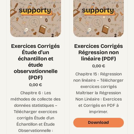
Exercices Corrigés
Exercices Corrigés
Étude d’un
Régression non
échantillon et
linéaire (PDF)
étude
0,00
€
observationnelle
Chapitre 15 : Régression
(PDF)
non linéaire – Télécharger
0,00
€
exercices corrigés
Chapitre 6 : Les
Maîtriser la Régression
méthodes de collecte des
Non Linéaire : Exercices
données statistiques –
et Corrigés en PDF à
Télécharger exercices
imprimer.
corrigés Étude d’un
Download
Échantillon et Étude
Observationnelle :