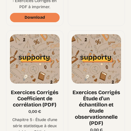
: Exercices Corrigés en
PDF à imprimer.
Download
Exercices Corrigés
Exercices Corrigés
Coefficient de
Étude d’un
corrélation (PDF)
échantillon et
étude
0,00
€
observationnelle
Chapitre 5 : Étude d’une
(PDF)
série statistique à deux
0,00
€