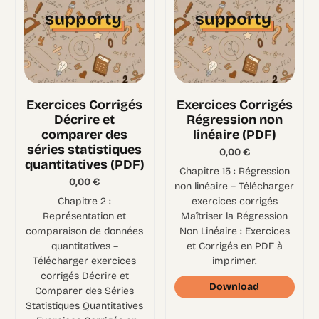
Exercices Corrigés
Exercices Corrigés
Décrire et
Régression non
comparer des
linéaire (PDF)
séries statistiques
0,00
€
quantitatives (PDF)
Chapitre 15 : Régression
0,00
€
non linéaire – Télécharger
Chapitre 2 :
exercices corrigés
Représentation et
Maîtriser la Régression
comparaison de données
Non Linéaire : Exercices
quantitatives –
et Corrigés en PDF à
Télécharger exercices
imprimer.
corrigés Décrire et
Download
Comparer des Séries
Statistiques Quantitatives