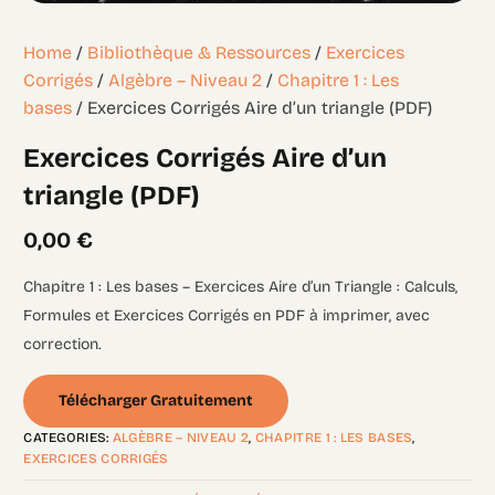
Home
/
Bibliothèque & Ressources
/
Exercices
Corrigés
/
Algèbre – Niveau 2
/
Chapitre 1 : Les
bases
/ Exercices Corrigés Aire d’un triangle (PDF)
Exercices Corrigés Aire d’un
triangle (PDF)
0,00
€
Chapitre 1 : Les bases – Exercices Aire d’un Triangle : Calculs,
Formules et Exercices Corrigés en PDF à imprimer, avec
correction.
Télécharger Gratuitement
CATEGORIES:
ALGÈBRE – NIVEAU 2
,
CHAPITRE 1 : LES BASES
,
EXERCICES CORRIGÉS