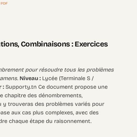
,
PDF
ons, Combinaisons : Exercices
mbrement pour résoudre tous les problèmes
xamens.
Niveau :
Lycée (Terminale S /
 :
Supporty.tn Ce document propose une
r le chapitre des dénombrements,
u y trouveras des problèmes variés pour
e base aux cas plus complexes, avec des
dre chaque étape du raisonnement.