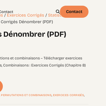
Contact
Contact
es
/
Exercices Corrigés
/
Statistique et
 Corrigés Dénombrer (PDF)
s Dénombrer (PDF)
Physique
Statistique & probabilités – Niveau 1
tions et combinaisons – Télécharger exercices
 Combinaisons : Exercices Corrigés (Chapitre 8)
, PERMUTATIONS ET COMBINAISONS
,
EXERCICES CORRIGÉS
,