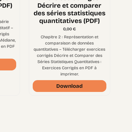
PDF)
Décrire et comparer
des séries statistiques
quantitatives (PDF)
série
itatif –
0,00
€
rigés
Chapitre 2 : Représentation et
Médiane,
comparaison de données
s en PDF
quantitatives – Télécharger exercices
corrigés Décrire et Comparer des
Séries Statistiques Quantitatives :
Exercices Corrigés en PDF à
imprimer.
Download