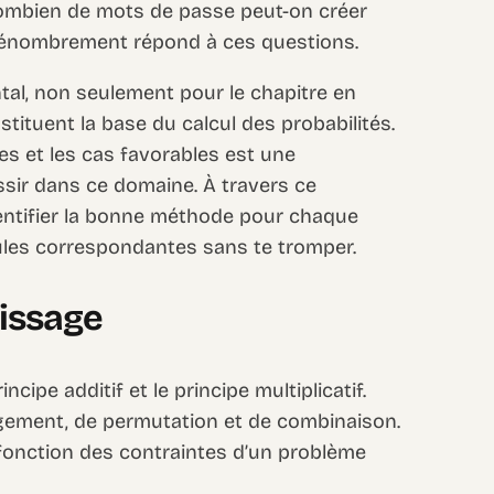
combien de mots de passe peut-on créer
 dénombrement répond à ces questions.
tal, non seulement pour le chapitre en
stituent la base du calcul des probabilités.
es et les cas favorables est une
sir dans ce domaine. À travers ce
entifier la bonne méthode pour chaque
ules correspondantes sans te tromper.
tissage
incipe additif et le principe multiplicatif.
ngement, de permutation et de combinaison.
 fonction des contraintes d’un problème