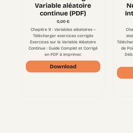
Variable aléatoire
N
continue (PDF)
In
0,00
€
Chapitre 9 : Variables aléatoires –
Cha
Télécharger exercices corrigés
sta
Exercices sur la Variable Aléatoire
Télécha
Continue : Guide Complet et Corrigé
de Po
en PDF à imprimer.
Déb
Download