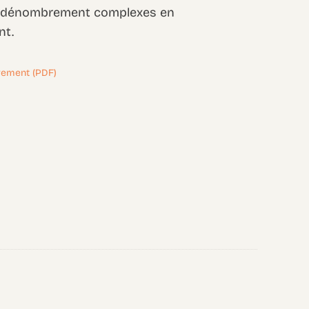
 dénombrement complexes en
nt.
rement (PDF)
)