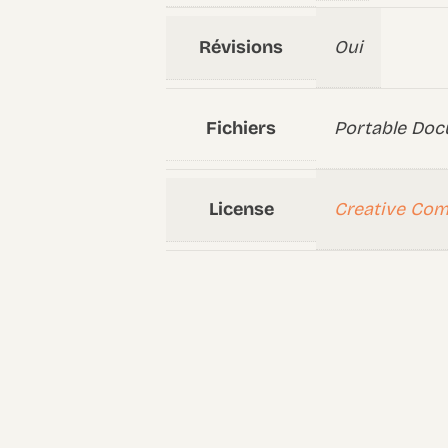
Révisions
Oui
Fichiers
Portable Doc
License
Creative Co