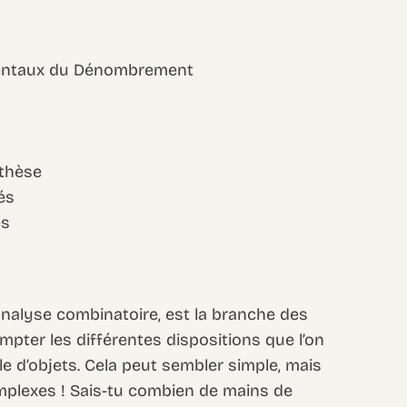
mentaux du Dénombrement
nthèse
és
es
nalyse combinatoire, est la branche des
pter les différentes dispositions que l’on
e d’objets. Cela peut sembler simple, mais
omplexes ! Sais-tu combien de mains de