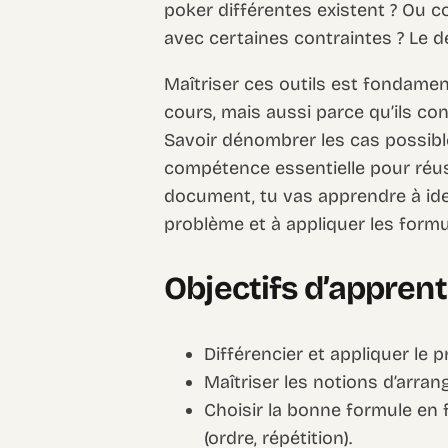
poker différentes existent ? Ou 
avec certaines contraintes ? Le
Maîtriser ces outils est fondamen
cours, mais aussi parce qu’ils con
Savoir dénombrer les cas possibl
compétence essentielle pour réus
document, tu vas apprendre à id
problème et à appliquer les form
Objectifs d’appren
Différencier et appliquer le pr
Maîtriser les notions d’arra
Choisir la bonne formule en
(ordre, répétition).