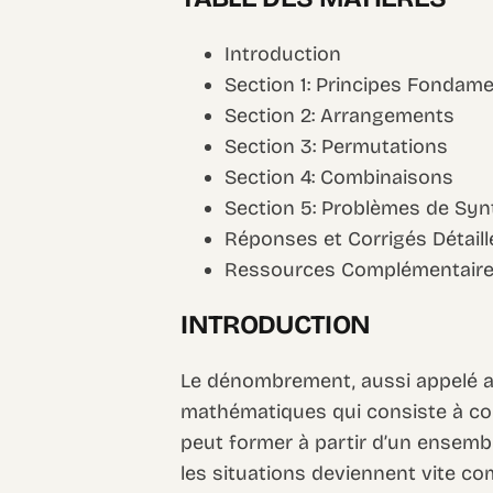
Introduction
Section 1: Principes Fonda
Section 2: Arrangements
Section 3: Permutations
Section 4: Combinaisons
Section 5: Problèmes de Sy
Réponses et Corrigés Détaill
Ressources Complémentair
INTRODUCTION
Le dénombrement, aussi appelé a
mathématiques qui consiste à com
peut former à partir d’un ensembl
les situations deviennent vite c