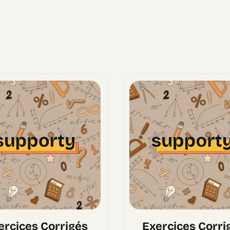
ercices Corrigés
Exercices Corri