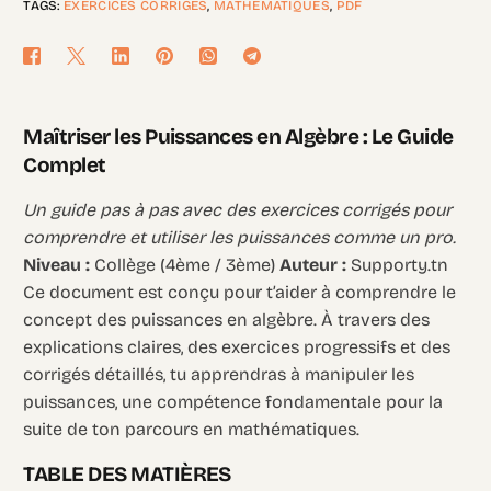
TAGS:
EXERCICES CORRIGÉS
,
MATHÉMATIQUES
,
PDF
Maîtriser les Puissances en Algèbre : Le Guide
Complet
Un guide pas à pas avec des exercices corrigés pour
comprendre et utiliser les puissances comme un pro.
Niveau :
Collège (4ème / 3ème)
Auteur :
Supporty.tn
Ce document est conçu pour t’aider à comprendre le
concept des puissances en algèbre. À travers des
explications claires, des exercices progressifs et des
corrigés détaillés, tu apprendras à manipuler les
puissances, une compétence fondamentale pour la
suite de ton parcours en mathématiques.
TABLE DES MATIÈRES