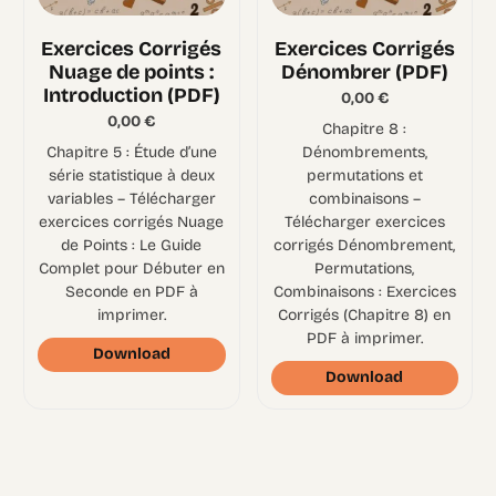
Exercices Corrigés
Exercices Corrigés
Nuage de points :
Dénombrer (PDF)
Introduction (PDF)
0,00
€
0,00
€
Chapitre 8 :
Chapitre 5 : Étude d’une
Dénombrements,
série statistique à deux
permutations et
variables – Télécharger
combinaisons –
exercices corrigés Nuage
Télécharger exercices
de Points : Le Guide
corrigés Dénombrement,
Complet pour Débuter en
Permutations,
Seconde en PDF à
Combinaisons : Exercices
imprimer.
Corrigés (Chapitre 8) en
PDF à imprimer.
Download
Download