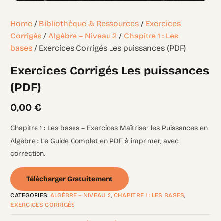
Home
/
Bibliothèque & Ressources
/
Exercices
Corrigés
/
Algèbre – Niveau 2
/
Chapitre 1 : Les
bases
/ Exercices Corrigés Les puissances (PDF)
Exercices Corrigés Les puissances
(PDF)
0,00
€
Chapitre 1 : Les bases – Exercices Maîtriser les Puissances en
Algèbre : Le Guide Complet en PDF à imprimer, avec
correction.
Télécharger Gratuitement
CATEGORIES:
ALGÈBRE – NIVEAU 2
,
CHAPITRE 1 : LES BASES
,
EXERCICES CORRIGÉS