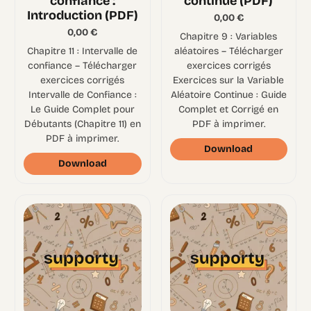
confiance :
continue (PDF)
Introduction (PDF)
0,00
€
0,00
€
Chapitre 9 : Variables
Chapitre 11 : Intervalle de
aléatoires – Télécharger
confiance – Télécharger
exercices corrigés
exercices corrigés
Exercices sur la Variable
Intervalle de Confiance :
Aléatoire Continue : Guide
Le Guide Complet pour
Complet et Corrigé en
Débutants (Chapitre 11) en
PDF à imprimer.
PDF à imprimer.
Download
Download