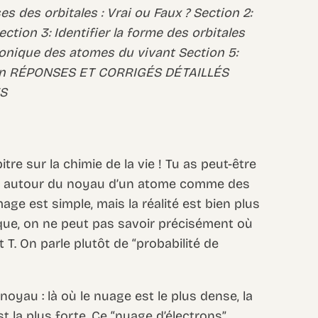
 des orbitales : Vrai ou Faux ? Section 2:
tion 3: Identifier la forme des orbitales
ronique des atomes du vivant Section 5:
tion RÉPONSES ET CORRIGÉS DÉTAILLÉS
S
re sur la chimie de la vie ! Tu as peut-être
nt autour du noyau d’un atome comme des
mage est simple, mais la réalité est bien plus
que, on ne peut pas savoir précisément où
 T. On parle plutôt de “probabilité de
oyau : là où le nuage est le plus dense, la
st la plus forte. Ce “nuage d’électrons”