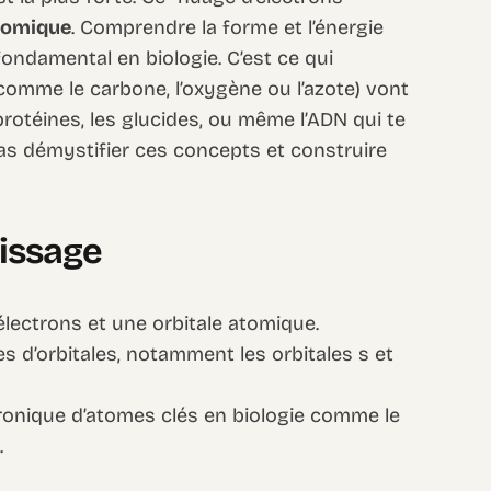
atomique
. Comprendre la forme et l’énergie
ondamental en biologie. C’est ce qui
omme le carbone, l’oxygène ou l’azote) vont
protéines, les glucides, ou même l’ADN qui te
vas démystifier ces concepts et construire
tissage
électrons et une orbitale atomique.
es d’orbitales, notamment les orbitales s et
ctronique d’atomes clés en biologie comme le
.