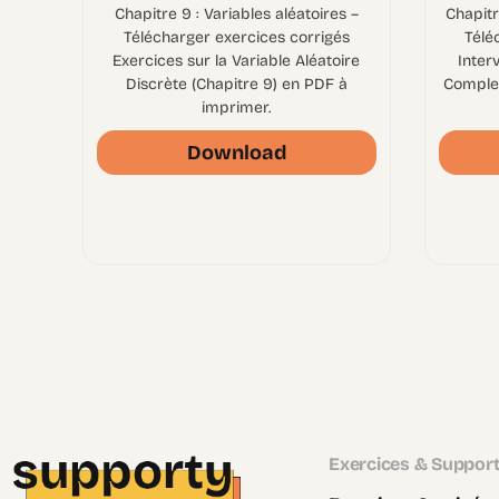
Chapitre 9 : Variables aléatoires –
Chapitr
Télécharger exercices corrigés
Télé
Exercices sur la Variable Aléatoire
Inter
Discrète (Chapitre 9) en PDF à
Complet
imprimer.
Download
Exercices & Suppor