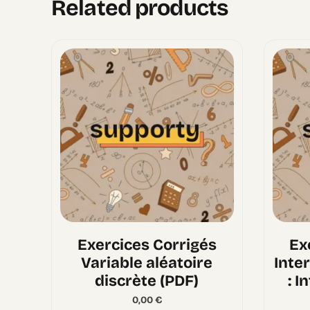
Related products
Exercices Corrigés
Ex
Variable aléatoire
Inte
discrète (PDF)
: I
0,00
€