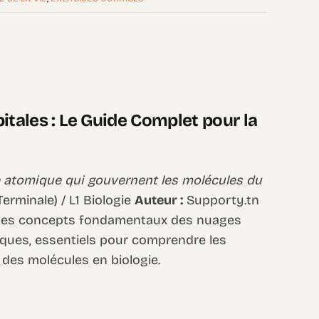
itales : Le Guide Complet pour la
re atomique qui gouvernent les molécules du
erminale) / L1 Biologie
Auteur :
Supporty.tn
rs les concepts fondamentaux des nuages
iques, essentiels pour comprendre les
 des molécules en biologie.