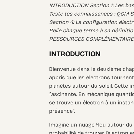
INTRODUCTION Section 1: Les bases
Teste tes connaissances : QCM Sec
Section 4: La configuration élect
Relie chaque terme à sa défini
RESSOURCES COMPLÉMENTAIRE
INTRODUCTION
Bienvenue dans le deuxième chapit
appris que les électrons tourne
planètes autour du soleil. Cette i
fascinante. En mécanique quanti
se trouve un électron à un instant
présence”.
Imagine un nuage flou autour du n
probabilité de trouver l’électron e