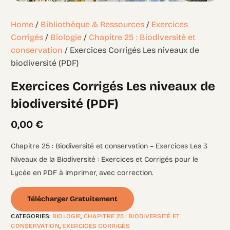
Home
/
Bibliothèque & Ressources
/
Exercices
Corrigés
/
Biologie
/
Chapitre 25 : Biodiversité et
conservation
/ Exercices Corrigés Les niveaux de
biodiversité (PDF)
Exercices Corrigés Les niveaux de
biodiversité (PDF)
0,00
€
Chapitre 25 : Biodiversité et conservation – Exercices Les 3
Niveaux de la Biodiversité : Exercices et Corrigés pour le
Lycée en PDF à imprimer, avec correction.
Télécharger Gratuitement
CATEGORIES:
BIOLOGIE
,
CHAPITRE 25 : BIODIVERSITÉ ET
CONSERVATION
,
EXERCICES CORRIGÉS