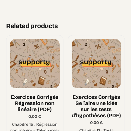
Related products
Exercices Corrigés
Exercices Corrigés
Régression non
Se faire une idée
linéaire (PDF)
sur les tests
d’hypothèses (PDF)
0,00
€
0,00
€
Chapitre 15 : Régression
non linéaire – Télécharger
Chapitre 12 : Tests