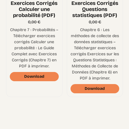
Exercices Corrigés
Exercices Corrigés
Calculer une
Questions
probabilité (PDF)
statistiques (PDF)
0,00
€
0,00
€
Chapitre 7 : Probabilités –
Chapitre 6 : Les
Télécharger exercices
méthodes de collecte des
corrigés Calculer une
données statistiques –
probabilité : Le Guide
Télécharger exercices
Complet avec Exercices
corrigés Exercices sur les
Corrigés (Chapitre 7) en
Questions Statistiques :
PDF à imprimer.
Méthodes de Collecte de
Données (Chapitre 6) en
Download
PDF à imprimer.
Download