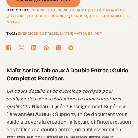
CATEGORIES:
CHAPITRE 01 : SÉRIES STATISTIQUES À CARACTÈRE
QUALITATIF
,
EXERCICES CORRIGÉS
,
STATISTIQUE ET PROBABILITÉS -
NIVEAU 1
TAGS:
EXERCICES CORRIGÉS
,
MATHÉMATIQUES
,
PDF
Maîtriser les Tableaux à Double Entrée : Guide
Complet et Exercices
Un cours détaillé avec exercices corrigés pour
analyser des séries statistiques à deux caractères
qualitatifs.
Niveau :
Lycée / Enseignement Supérieur
(1ère année)
Auteur :
Supporty.tn Ce document vous
guide à travers la création, la lecture et l’interprétation
des tableaux à double entrée, un outil essentiel en
statistiques pour étudier la relation entre deux