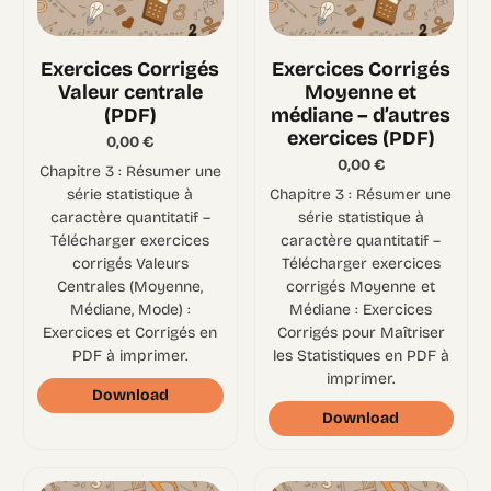
Exercices Corrigés
Exercices Corrigés
Valeur centrale
Moyenne et
(PDF)
médiane – d’autres
exercices (PDF)
0,00
€
0,00
€
Chapitre 3 : Résumer une
série statistique à
Chapitre 3 : Résumer une
caractère quantitatif –
série statistique à
Télécharger exercices
caractère quantitatif –
corrigés Valeurs
Télécharger exercices
Centrales (Moyenne,
corrigés Moyenne et
Médiane, Mode) :
Médiane : Exercices
Exercices et Corrigés en
Corrigés pour Maîtriser
PDF à imprimer.
les Statistiques en PDF à
imprimer.
Download
Download