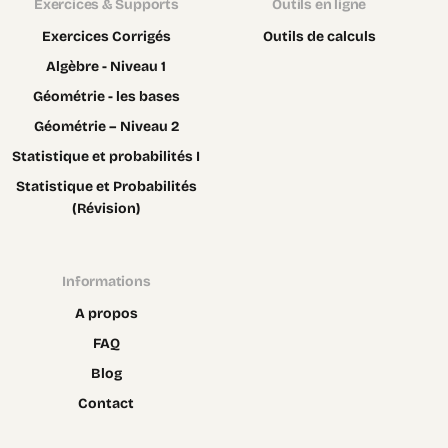
Exercices & Supports
Outils en ligne
Exercices Corrigés
Outils de calculs
Algèbre - Niveau 1
Géométrie - les bases
Géométrie – Niveau 2
Statistique et probabilités I
Statistique et Probabilités
(Révision)
Informations
A propos
FAQ
Blog
Contact