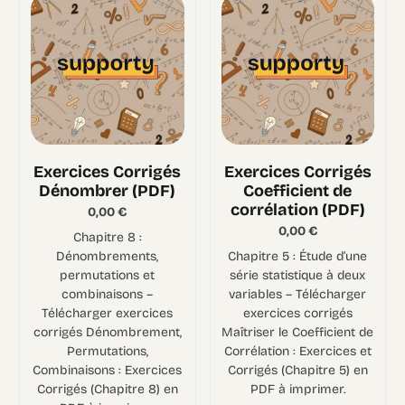
Exercices Corrigés
Exercices Corrigés
Dénombrer (PDF)
Coefficient de
corrélation (PDF)
0,00
€
0,00
€
Chapitre 8 :
Dénombrements,
Chapitre 5 : Étude d’une
permutations et
série statistique à deux
combinaisons –
variables – Télécharger
Télécharger exercices
exercices corrigés
corrigés Dénombrement,
Maîtriser le Coefficient de
Permutations,
Corrélation : Exercices et
Combinaisons : Exercices
Corrigés (Chapitre 5) en
Corrigés (Chapitre 8) en
PDF à imprimer.