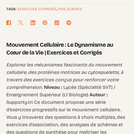
TAGS:
EXERCICES CORRIGÉS
,
PDF
,
SCIENCE
Mouvement Cellulaire : Le Dynamisme au
Cœur de la Vie | Exercices et Corrigés
Explorez les mécanismes fascinants du mouvement
cellulaire, des protéines motrices au cytosquelette, à
travers des exercices conçus pour renforcer votre
compréhension.
Niveau :
Lycée (Spécialité SVT) /
Enseignement Supérieur (L1 Biologie)
Auteur :
Supporty.tn Ce document propose une série
d’exercices progressifs sur le mouvement cellulaire.
Vous y trouverez des questions à choix multiples, des
exercices d’association, des analyses de schémas et
des questions de synthèse pour maîtriser les