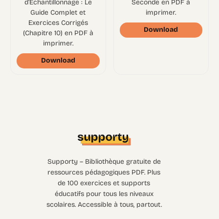
d’Échantillonnage : Le
Seconde en PDF à
Guide Complet et
imprimer.
Exercices Corrigés
Download
(Chapitre 10) en PDF à
imprimer.
Download
Supporty – Bibliothèque gratuite de
ressources pédagogiques PDF. Plus
de 100 exercices et supports
éducatifs pour tous les niveaux
scolaires. Accessible à tous, partout.