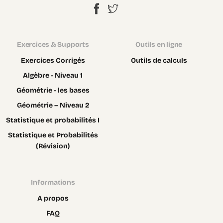
Exercices & Supports
Outils en ligne
Exercices Corrigés
Outils de calculs
Algèbre - Niveau 1
Géométrie - les bases
Géométrie – Niveau 2
Statistique et probabilités I
Statistique et Probabilités
(Révision)
Informations
A propos
FAQ