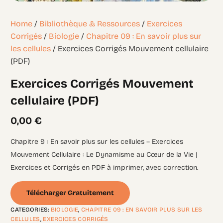
Home
/
Bibliothèque & Ressources
/
Exercices
Corrigés
/
Biologie
/
Chapitre 09 : En savoir plus sur
les cellules
/ Exercices Corrigés Mouvement cellulaire
(PDF)
Exercices Corrigés Mouvement
cellulaire (PDF)
0,00
€
Chapitre 9 : En savoir plus sur les cellules – Exercices
Mouvement Cellulaire : Le Dynamisme au Cœur de la Vie |
Exercices et Corrigés en PDF à imprimer, avec correction.
Télécharger Gratuitement
CATEGORIES:
BIOLOGIE
,
CHAPITRE 09 : EN SAVOIR PLUS SUR LES
CELLULES
,
EXERCICES CORRIGÉS