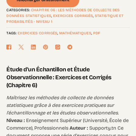
CATEGORIES:
CHAPITRE 06 : LES MÉTHODES DE COLLECTE DES
DONNÉES STATISTIQUES
,
EXERCICES CORRIGÉS
,
STATISTIQUE ET
PROBABILITÉS - NIVEAU 1
TAGS:
EXERCICES CORRIGÉS
,
MATHÉMATIQUES
,
PDF
Étude d’un Échantillon et Étude
Observationnelle : Exercices et Corrigés
(Chapitre 6)
Maîtrisez les méthodes de collecte de données
statistiques grâce à des exercices pratiques sur
l’échantillonnage et les études observationnelles.
Niveau :
Enseignement Supérieur (Université, École de
Commerce), Professionnels
Auteur :
Supporty.tn Ce
document propose une série d’exercices conçus pour