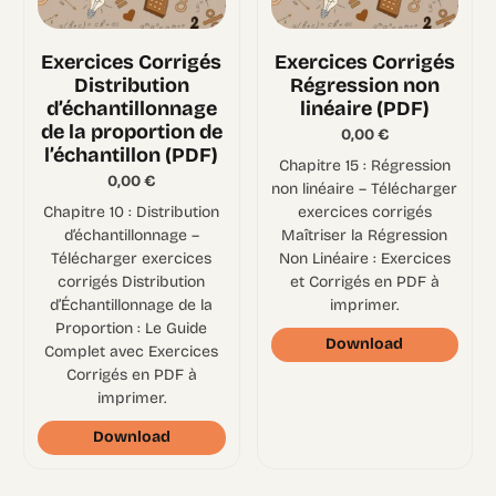
Exercices Corrigés
Exercices Corrigés
Distribution
Régression non
d’échantillonnage
linéaire (PDF)
de la proportion de
0,00
€
l’échantillon (PDF)
Chapitre 15 : Régression
0,00
€
non linéaire – Télécharger
Chapitre 10 : Distribution
exercices corrigés
d’échantillonnage –
Maîtriser la Régression
Télécharger exercices
Non Linéaire : Exercices
corrigés Distribution
et Corrigés en PDF à
d’Échantillonnage de la
imprimer.
Proportion : Le Guide
Download
Complet avec Exercices
Corrigés en PDF à
imprimer.
Download