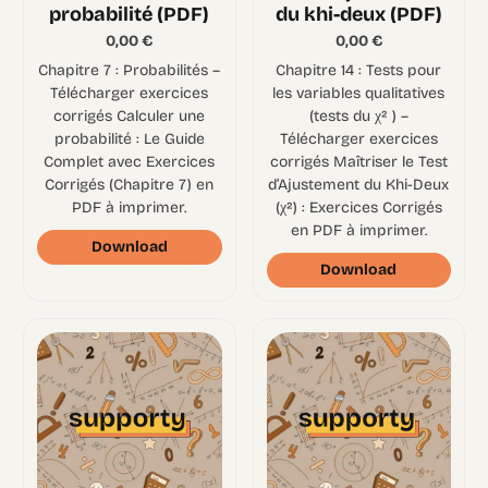
probabilité (PDF)
du khi-deux (PDF)
0,00
€
0,00
€
Chapitre 7 : Probabilités –
Chapitre 14 : Tests pour
Télécharger exercices
les variables qualitatives
corrigés Calculer une
(tests du χ² ) –
probabilité : Le Guide
Télécharger exercices
Complet avec Exercices
corrigés Maîtriser le Test
Corrigés (Chapitre 7) en
d’Ajustement du Khi-Deux
PDF à imprimer.
(χ²) : Exercices Corrigés
en PDF à imprimer.
Download
Download