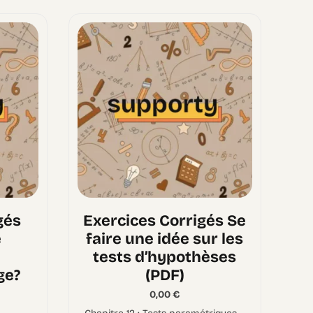
gés
Exercices Corrigés Se
e
faire une idée sur les
tests d’hypothèses
ge?
(PDF)
0,00
€