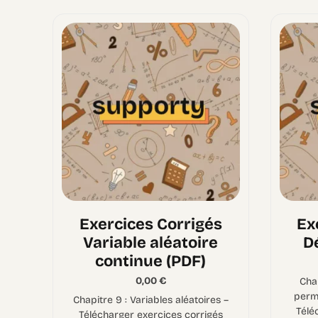
Exercices Corrigés
Ex
Variable aléatoire
D
continue (PDF)
0,00
€
Cha
perm
Chapitre 9 : Variables aléatoires –
Télé
Télécharger exercices corrigés