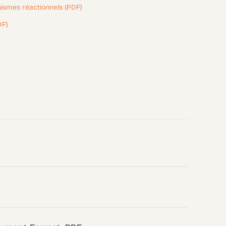
nismes réactionnels (PDF)
DF)