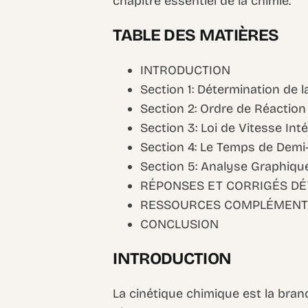
chapitre essentiel de la chimie.
TABLE DES MATIÈRES
INTRODUCTION
Section 1: Détermination de 
Section 2: Ordre de Réaction 
Section 3: Loi de Vitesse In
Section 4: Le Temps de Demi-
Section 5: Analyse Graphiqu
RÉPONSES ET CORRIGÉS DÉ
RESSOURCES COMPLÉMENT
CONCLUSION
INTRODUCTION
La cinétique chimique est la branc