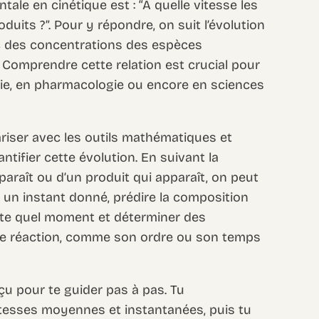
ale en cinétique est : “À quelle vitesse les
duits ?”. Pour y répondre, on suit l’évolution
nc des concentrations des espèces
 Comprendre cette relation est crucial pour
trie, en pharmacologie ou encore en sciences
iariser avec les outils mathématiques et
tifier cette évolution. En suivant la
paraît ou d’un produit qui apparaît, on peut
à un instant donné, prédire la composition
rte quel moment et déterminer des
ue réaction, comme son ordre ou son temps
u pour te guider pas à pas. Tu
tesses moyennes et instantanées, puis tu