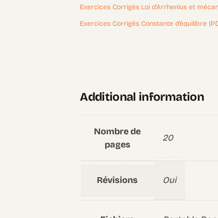
Exercices Corrigés Loi d’Arrhenius et méca
Exercices Corrigés Constante d’équilibre (P
Additional information
Nombre de
20
pages
Révisions
Oui