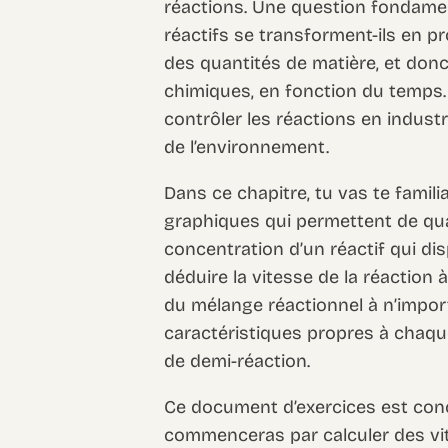
réactions. Une question fondament
réactifs se transforment-ils en pro
des quantités de matière, et do
chimiques, en fonction du temps.
contrôler les réactions en indus
de l’environnement.
Dans ce chapitre, tu vas te famil
graphiques qui permettent de quan
concentration d’un réactif qui dis
déduire la vitesse de la réaction 
du mélange réactionnel à n’impo
caractéristiques propres à chaq
de demi-réaction.
Ce document d’exercices est conç
commenceras par calculer des vi