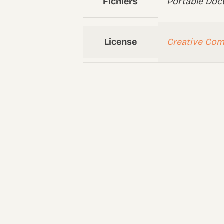
Fichiers
Portable Doc
License
Creative Co