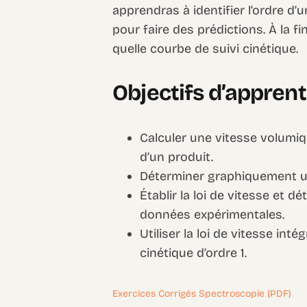
apprendras à identifier l’ordre d’un
pour faire des prédictions. À la f
quelle courbe de suivi cinétique.
Objectifs d’appren
Calculer une vitesse volumiqu
d’un produit.
Déterminer graphiquement une
Établir la loi de vitesse et d
données expérimentales.
Utiliser la loi de vitesse in
cinétique d’ordre 1.
Exercices Corrigés Spectroscopie (PDF)