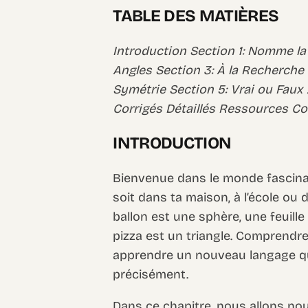
TABLE DES MATIÈRES
Introduction Section 1: Nomme la
Angles Section 3: À la Recherche 
Symétrie Section 5: Vrai ou Faux
Corrigés Détaillés Ressources C
INTRODUCTION
Bienvenue dans le monde fascinan
soit dans ta maison, à l’école ou 
ballon est une sphère, une feuille
pizza est un triangle. Comprendr
apprendre un nouveau langage qu
précisément.
Dans ce chapitre, nous allons nou