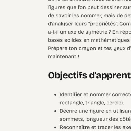
figures que l’on peut dessiner sur
de savoir les nommer, mais de dev
d’analyser leurs “propriétés”. Com
a-t-il un axe de symétrie ? En ré
bases solides en mathématiques qu
Prépare ton crayon et tes yeux 
maintenant !
Objectifs d’appren
Identifier et nommer correct
rectangle, triangle, cercle).
Décrire une figure en utilisa
sommets, longueur des côtés
Reconnaître et tracer les axe