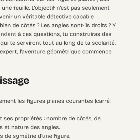
 une feuille. L’objectif n’est pas seulement
enir un véritable détective capable
bien de côtés ? Les angles sont-ils droits ? Y
pondant à ces questions, tu construiras des
i te serviront tout au long de ta scolarité.
d’expert, l’aventure géométrique commence
tissage
ement les figures planes courantes (carré,
nt ses propriétés : nombre de côtés, de
 et nature des angles.
s de symétrie d’une figure.