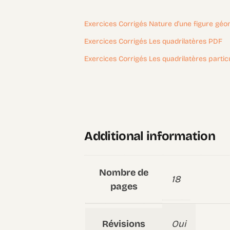
Exercices Corrigés Nature d’une figure gé
Exercices Corrigés Les quadrilatères PDF
Exercices Corrigés Les quadrilatères partic
Additional information
Nombre de
18
pages
Révisions
Oui