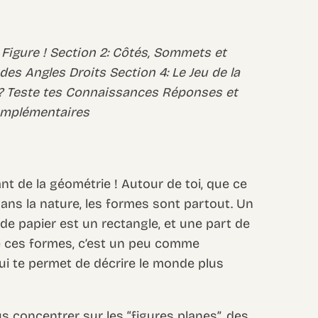
 Figure ! Section 2: Côtés, Sommets et
des Angles Droits Section 4: Le Jeu de la
 ? Teste tes Connaissances Réponses et
omplémentaires
t de la géométrie ! Autour de toi, que ce
dans la nature, les formes sont partout. Un
 de papier est un rectangle, et une part de
e ces formes, c’est un peu comme
i te permet de décrire le monde plus
s concentrer sur les “figures planes”, des