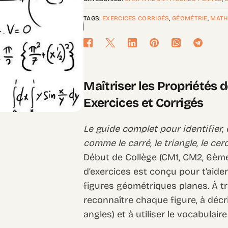
TAGS:
EXERCICES CORRIGÉS
,
GÉOMÉTRIE
,
MATH
Maîtriser les Propriétés 
Exercices et Corrigés
Le guide complet pour identifier,
comme le carré, le triangle, le cer
Début de Collège (CM1, CM2, 6èm
d’exercices est conçu pour t’aider
figures géométriques planes. À tr
reconnaître chaque figure, à décr
angles) et à utiliser le vocabulai