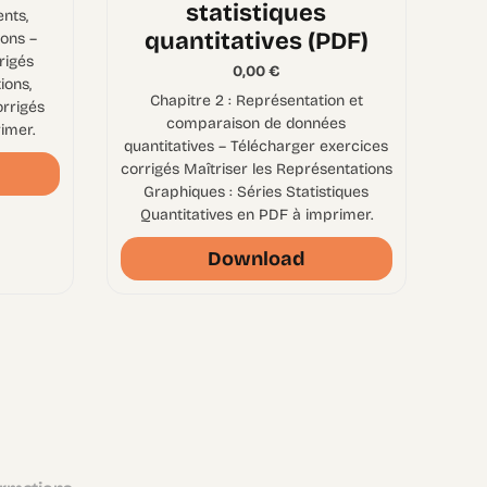
statistiques
nts,
quantitatives (PDF)
ons –
rigés
0,00
€
ons,
Chapitre 2 : Représentation et
orrigés
comparaison de données
imer.
quantitatives – Télécharger exercices
corrigés Maîtriser les Représentations
Graphiques : Séries Statistiques
Quantitatives en PDF à imprimer.
Download