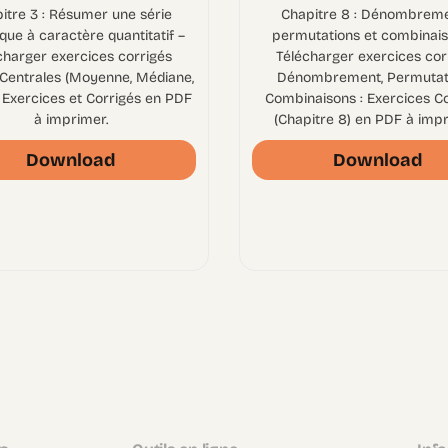
itre 3 : Résumer une série
Chapitre 8 : Dénombreme
ique à caractère quantitatif –
permutations et combinais
charger exercices corrigés
Télécharger exercices cor
 Centrales (Moyenne, Médiane,
Dénombrement, Permutati
 Exercices et Corrigés en PDF
Combinaisons : Exercices C
à imprimer.
(Chapitre 8) en PDF à impr
Download
Download