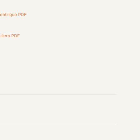
ométrique PDF
uliers PDF