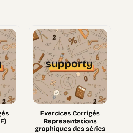
gés
Exercices Corrigés
F)
Représentations
graphiques des séries