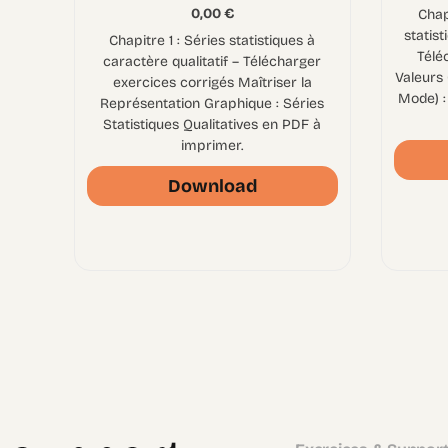
0,00
€
Chap
statist
Chapitre 1 : Séries statistiques à
Télé
caractère qualitatif – Télécharger
Valeurs
exercices corrigés Maîtriser la
Mode) :
Représentation Graphique : Séries
Statistiques Qualitatives en PDF à
imprimer.
Download