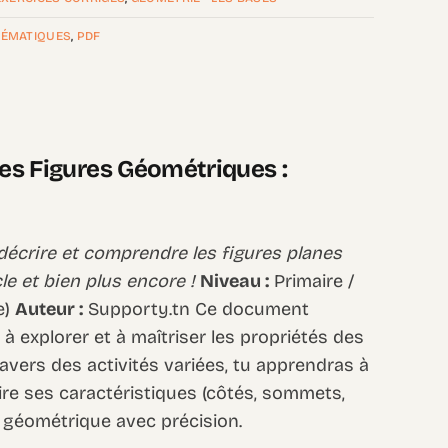
ÉMATIQUES
,
PDF
des Figures Géométriques :
 décrire et comprendre les figures planes
cle et bien plus encore !
Niveau :
Primaire /
e)
Auteur :
Supporty.tn Ce document
 à explorer et à maîtriser les propriétés des
avers des activités variées, tu apprendras à
ire ses caractéristiques (côtés, sommets,
re géométrique avec précision.