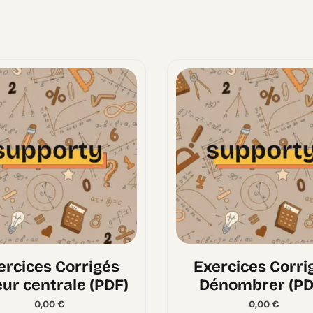
ercices Corrigés
Exercices Corri
eur centrale (PDF)
Dénombrer (PD
0,00
€
0,00
€