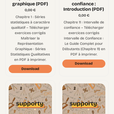
graphique (PDF)
confiance :
Introduction (PDF)
0,00
€
0,00
€
Chapitre 1 : Séries
statistiques à caractère
Chapitre 11 : Intervalle de
qualitatif – Télécharger
confiance – Télécharger
exercices corrigés
exercices corrigés
Maîtriser la
Intervalle de Confiance :
Représentation
Le Guide Complet pour
Graphique : Séries
Débutants (Chapitre 11) en
Statistiques Qualitatives
PDF à imprimer.
en PDF à imprimer.
Download
Download