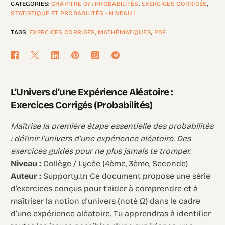
CATEGORIES:
CHAPITRE 07 : PROBABILITÉS
,
EXERCICES CORRIGÉS
,
STATISTIQUE ET PROBABILITÉS - NIVEAU 1
TAGS:
EXERCICES CORRIGÉS
,
MATHÉMATIQUES
,
PDF
L’Univers d’une Expérience Aléatoire :
Exercices Corrigés (Probabilités)
Maîtrise la première étape essentielle des probabilités
: définir l’univers d’une expérience aléatoire. Des
exercices guidés pour ne plus jamais te tromper.
Niveau :
Collège / Lycée (4ème, 3ème, Seconde)
Auteur :
Supporty.tn Ce document propose une série
d’exercices conçus pour t’aider à comprendre et à
maîtriser la notion d’univers (noté Ω) dans le cadre
d’une expérience aléatoire. Tu apprendras à identifier