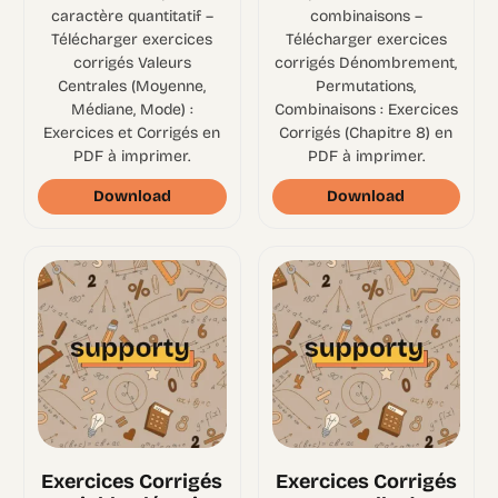
caractère quantitatif –
combinaisons –
Télécharger exercices
Télécharger exercices
corrigés Valeurs
corrigés Dénombrement,
Centrales (Moyenne,
Permutations,
Médiane, Mode) :
Combinaisons : Exercices
Exercices et Corrigés en
Corrigés (Chapitre 8) en
PDF à imprimer.
PDF à imprimer.
Download
Download
Exercices Corrigés
Exercices Corrigés