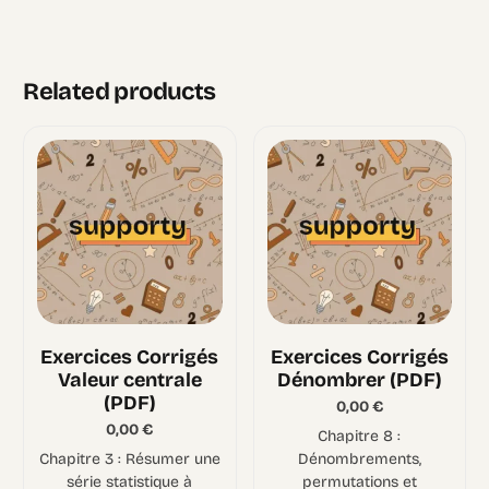
Related products
Exercices Corrigés
Exercices Corrigés
Valeur centrale
Dénombrer (PDF)
(PDF)
0,00
€
0,00
€
Chapitre 8 :
Chapitre 3 : Résumer une
Dénombrements,
série statistique à
permutations et