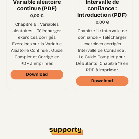
Variable aléatoire
Intervalle de
continue (PDF)
confiance :
Introduction (PDF)
0,00
€
0,00
€
Chapitre 9 : Variables
aléatoires – Télécharger
Chapitre 11 : Intervalle de
exercices corrigés
confiance – Télécharger
Exercices sur la Variable
exercices corrigés
Aléatoire Continue : Guide
Intervalle de Confiance :
Complet et Corrigé en
Le Guide Complet pour
PDF à imprimer.
Débutants (Chapitre 11) en
PDF à imprimer.
Download
Download