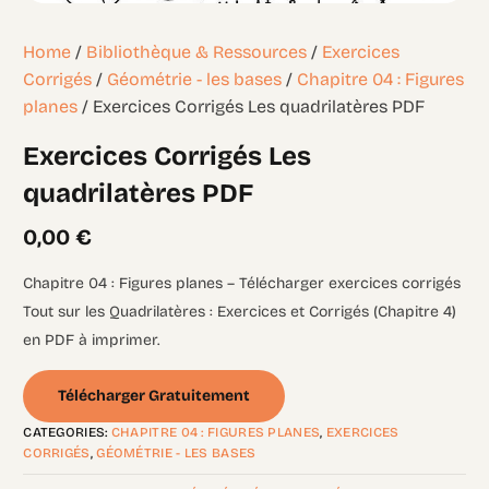
Home
/
Bibliothèque & Ressources
/
Exercices
Corrigés
/
Géométrie - les bases
/
Chapitre 04 : Figures
planes
/ Exercices Corrigés Les quadrilatères PDF
Exercices Corrigés Les
quadrilatères PDF
0,00
€
Chapitre 04 : Figures planes – Télécharger exercices corrigés
Tout sur les Quadrilatères : Exercices et Corrigés (Chapitre 4)
en PDF à imprimer.
Télécharger Gratuitement
CATEGORIES:
CHAPITRE 04 : FIGURES PLANES
,
EXERCICES
CORRIGÉS
,
GÉOMÉTRIE - LES BASES