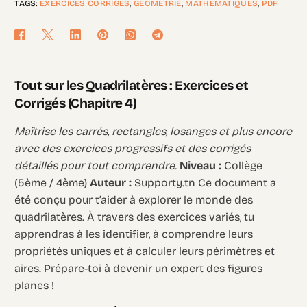
TAGS:
EXERCICES CORRIGÉS
,
GÉOMÉTRIE
,
MATHÉMATIQUES
,
PDF
Tout sur les Quadrilatères : Exercices et
Corrigés (Chapitre 4)
Maîtrise les carrés, rectangles, losanges et plus encore
avec des exercices progressifs et des corrigés
détaillés pour tout comprendre.
Niveau :
Collège
(5ème / 4ème)
Auteur :
Supporty.tn Ce document a
été conçu pour t’aider à explorer le monde des
quadrilatères. À travers des exercices variés, tu
apprendras à les identifier, à comprendre leurs
propriétés uniques et à calculer leurs périmètres et
aires. Prépare-toi à devenir un expert des figures
planes !