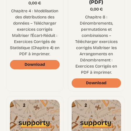
(PDF)
0,00
€
0,00
€
Chapitre 4 : Modélisation
des distributions des
Chapitre 8 :
données – Télécharger
Dénombrements,
exercices corrigés
permutations et
Maîtriser l’Écart-Réduit :
combinaisons –
Exercices Corrigés de
Télécharger exercices
Statistique (Chapitre 4) en
corrigés Maîtriser les
PDF à imprimer.
Arrangements en
Dénombrement :
Download
Exercices Corrigés en
PDF à imprimer.
Download