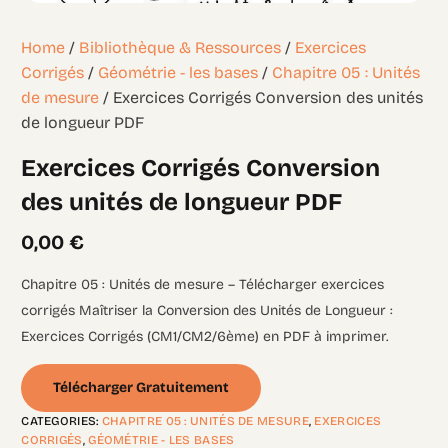
Home
/
Bibliothèque & Ressources
/
Exercices
Corrigés
/
Géométrie - les bases
/
Chapitre 05 : Unités
de mesure
/ Exercices Corrigés Conversion des unités
de longueur PDF
Exercices Corrigés Conversion
des unités de longueur PDF
0,00
€
Chapitre 05 : Unités de mesure – Télécharger exercices
corrigés Maîtriser la Conversion des Unités de Longueur :
Exercices Corrigés (CM1/CM2/6ème) en PDF à imprimer.
Télécharger Gratuitement
CATEGORIES:
CHAPITRE 05 : UNITÉS DE MESURE
,
EXERCICES
CORRIGÉS
,
GÉOMÉTRIE - LES BASES