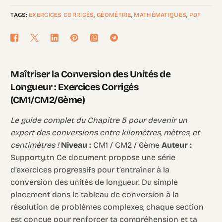
TAGS:
EXERCICES CORRIGÉS
,
GÉOMÉTRIE
,
MATHÉMATIQUES
,
PDF
Maîtriser la Conversion des Unités de
Longueur : Exercices Corrigés
(CM1/CM2/6ème)
Le guide complet du Chapitre 5 pour devenir un
expert des conversions entre kilomètres, mètres, et
centimètres !
Niveau :
CM1 / CM2 / 6ème
Auteur :
Supporty.tn Ce document propose une série
d’exercices progressifs pour t’entraîner à la
conversion des unités de longueur. Du simple
placement dans le tableau de conversion à la
résolution de problèmes complexes, chaque section
est conçue pour renforcer ta compréhension et ta