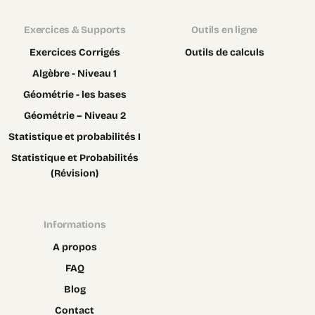
Exercices & Supports
Outils en ligne
Exercices Corrigés
Outils de calculs
Algèbre - Niveau 1
Géométrie - les bases
Géométrie – Niveau 2
Statistique et probabilités I
Statistique et Probabilités
(Révision)
Informations
A propos
FAQ
Blog
Contact