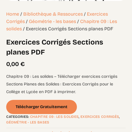
Home
/
Bibliothèque & Ressources
/
Exercices
Corrigés
/
Géométrie - les bases
/
Chapitre 09 : Les
solides
/ Exercices Corrigés Sections planes PDF
Exercices Corrigés Sections
planes PDF
0,00
€
Chapitre 09 : Les solides – Télécharger exercices corrigés
Sections Planes des Solides : Exercices Corrigés pour le
Collège et Lycée en PDF à imprimer.
Télécharger Gratuitement
CATEGORIES:
CHAPITRE 09 : LES SOLIDES
,
EXERCICES CORRIGÉS
,
GÉOMÉTRIE - LES BASES