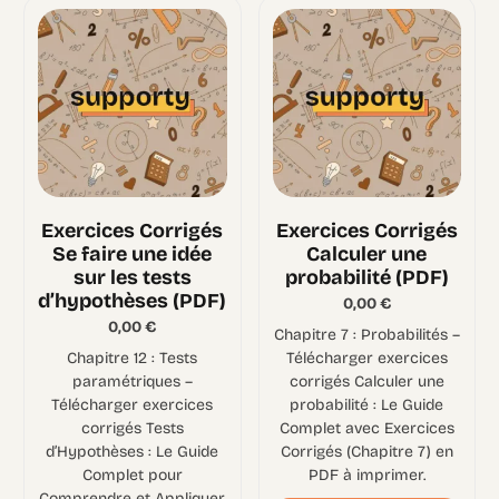
Exercices Corrigés
Exercices Corrigés
Se faire une idée
Calculer une
sur les tests
probabilité (PDF)
d’hypothèses (PDF)
0,00
€
0,00
€
Chapitre 7 : Probabilités –
Chapitre 12 : Tests
Télécharger exercices
paramétriques –
corrigés Calculer une
Télécharger exercices
probabilité : Le Guide
corrigés Tests
Complet avec Exercices
d’Hypothèses : Le Guide
Corrigés (Chapitre 7) en
Complet pour
PDF à imprimer.
Comprendre et Appliquer