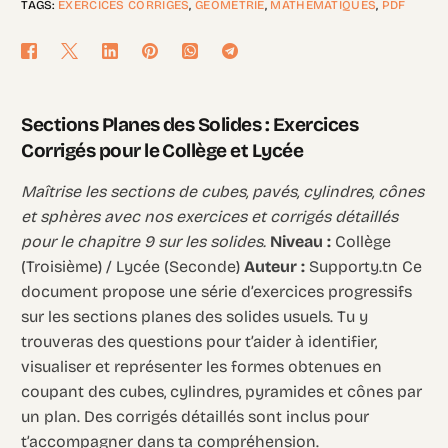
TAGS:
EXERCICES CORRIGÉS
,
GÉOMÉTRIE
,
MATHÉMATIQUES
,
PDF
Sections Planes des Solides : Exercices
Corrigés pour le Collège et Lycée
Maîtrise les sections de cubes, pavés, cylindres, cônes
et sphères avec nos exercices et corrigés détaillés
pour le chapitre 9 sur les solides.
Niveau :
Collège
(Troisième) / Lycée (Seconde)
Auteur :
Supporty.tn Ce
document propose une série d’exercices progressifs
sur les sections planes des solides usuels. Tu y
trouveras des questions pour t’aider à identifier,
visualiser et représenter les formes obtenues en
coupant des cubes, cylindres, pyramides et cônes par
un plan. Des corrigés détaillés sont inclus pour
t’accompagner dans ta compréhension.