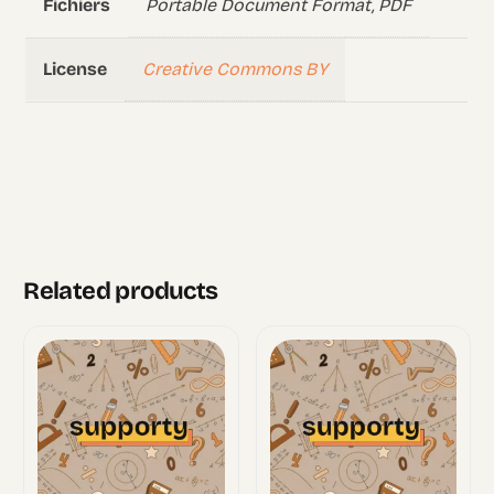
Portable Document Format, PDF
Fichiers
Creative Commons BY
License
Related products