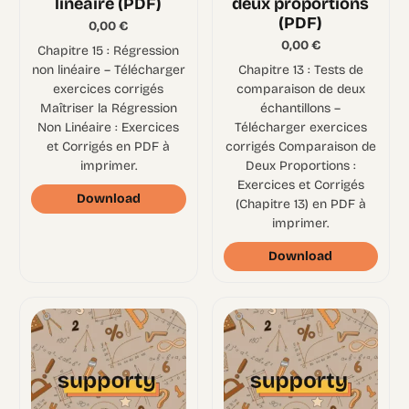
linéaire (PDF)
deux proportions
(PDF)
0,00
€
0,00
€
Chapitre 15 : Régression
non linéaire – Télécharger
Chapitre 13 : Tests de
exercices corrigés
comparaison de deux
Maîtriser la Régression
échantillons –
Non Linéaire : Exercices
Télécharger exercices
et Corrigés en PDF à
corrigés Comparaison de
imprimer.
Deux Proportions :
Exercices et Corrigés
Download
(Chapitre 13) en PDF à
imprimer.
Download