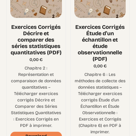
Exercices Corrigés
Exercices Corrigés
Décrire et
Étude d’un
comparer des
échantillon et
séries statistiques
étude
quantitatives (PDF)
observationnelle
(PDF)
0,00
€
0,00
€
Chapitre 2 :
Représentation et
Chapitre 6 : Les
comparaison de données
méthodes de collecte des
quantitatives –
données statistiques –
Télécharger exercices
Télécharger exercices
corrigés Décrire et
corrigés Étude d’un
Comparer des Séries
Échantillon et Étude
Statistiques Quantitatives
Observationnelle :
: Exercices Corrigés en
Exercices et Corrigés
PDF à imprimer.
(Chapitre 6) en PDF à
imprimer.