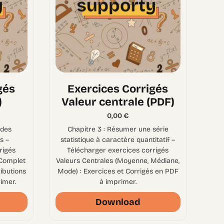
gés
Exercices Corrigés
)
Valeur centrale (PDF)
0,00
€
 des
Chapitre 3 : Résumer une série
s –
statistique à caractère quantitatif –
rigés
Télécharger exercices corrigés
 Complet
Valeurs Centrales (Moyenne, Médiane,
ributions
Mode) : Exercices et Corrigés en PDF
imer.
à imprimer.
Download