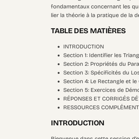
fondamentaux concernant les quad
lier la théorie à la pratique de l
TABLE DES MATIÈRES
INTRODUCTION
Section 1: Identifier les Tri
Section 2: Propriétés du Par
Section 3: Spécificités du L
Section 4: Le Rectangle et le
Section 5: Exercices de Dém
RÉPONSES ET CORRIGÉS DÉ
RESSOURCES COMPLÉMENT
INTRODUCTION
Bienvenue dans cette session d’ex