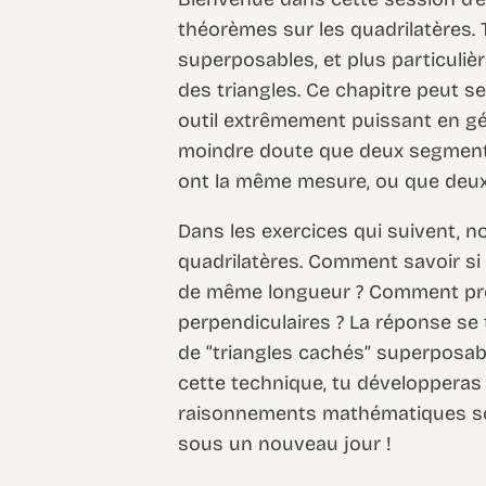
théorèmes sur les quadrilatères.
superposables, et plus particulièr
des triangles. Ce chapitre peut se
outil extrêmement puissant en gé
moindre doute que deux segment
ont la même mesure, ou que deux 
Dans les exercices qui suivent, n
quadrilatères. Comment savoir si
de même longueur ? Comment pro
perpendiculaires ? La réponse se
de “triangles cachés” superposable
cette technique, tu développeras 
raisonnements mathématiques soli
sous un nouveau jour !