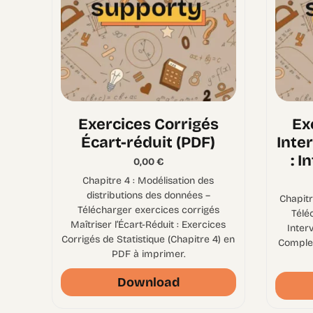
Exercices Corrigés
Ex
Écart-réduit (PDF)
Inte
: I
0,00
€
Chapitre 4 : Modélisation des
distributions des données –
Chapitr
Télécharger exercices corrigés
Télé
Maîtriser l’Écart-Réduit : Exercices
Inter
Corrigés de Statistique (Chapitre 4) en
Complet
PDF à imprimer.
Download