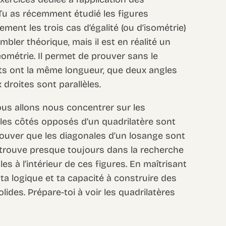
 Tu as récemment étudié les figures
ement les trois cas d’égalité (ou d’isométrie)
mbler théorique, mais il est en réalité un
ométrie. Il permet de prouver sans le
s ont la même longueur, que deux angles
droites sont parallèles.
ous allons nous concentrer sur les
 les côtés opposés d’un quadrilatère sont
uver que les diagonales d’un losange sont
 trouve presque toujours dans la recherche
s à l’intérieur de ces figures. En maîtrisant
ta logique et ta capacité à construire des
des. Prépare-toi à voir les quadrilatères