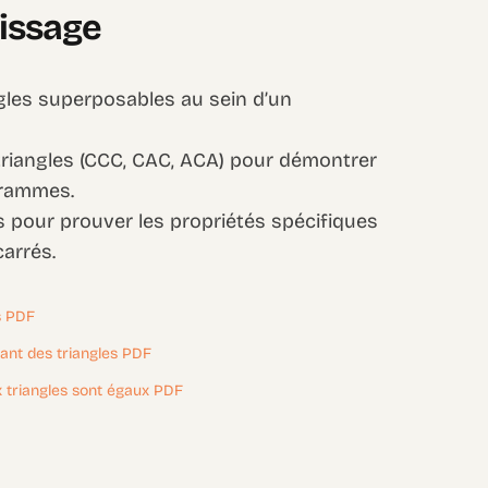
tissage
ngles superposables au sein d’un
s triangles (CCC, CAC, ACA) pour démontrer
grammes.
 pour prouver les propriétés spécifiques
carrés.
s PDF
ant des triangles PDF
ux triangles sont égaux PDF