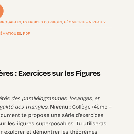
PERPOSABLES
,
EXERCICES CORRIGÉS
,
GÉOMÉTRIE – NIVEAU 2
ÉMATIQUES
,
PDF
es : Exercices sur les Figures
tés des parallélogrammes, losanges, et
galité des triangles.
Niveau :
Collège (4ème –
cument te propose une série d’exercices
sur les figures superposables. Tu utiliseras
our explorer et démontrer les théorèmes