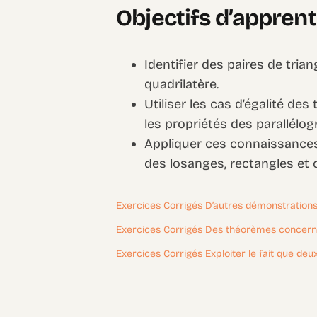
Objectifs d’appren
Identifier des paires de tria
quadrilatère.
Utiliser les cas d’égalité de
les propriétés des parallélo
Appliquer ces connaissances
des losanges, rectangles et 
Exercices Corrigés D’autres démonstration
Exercices Corrigés Des théorèmes concern
Exercices Corrigés Exploiter le fait que de