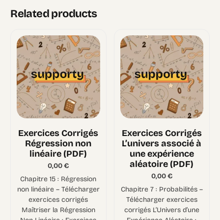
Related products
Exercices Corrigés
Exercices Corrigés
Régression non
L’univers associé à
linéaire (PDF)
une expérience
aléatoire (PDF)
0,00
€
0,00
€
Chapitre 15 : Régression
non linéaire – Télécharger
Chapitre 7 : Probabilités –
exercices corrigés
Télécharger exercices
Maîtriser la Régression
corrigés L’Univers d’une