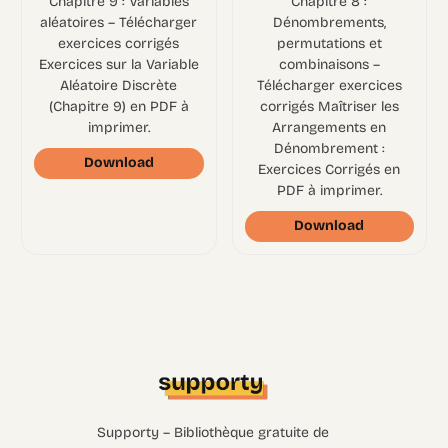
Chapitre 9 : Variables
Chapitre 8 :
aléatoires – Télécharger
Dénombrements,
exercices corrigés
permutations et
Exercices sur la Variable
combinaisons –
Aléatoire Discrète
Télécharger exercices
(Chapitre 9) en PDF à
corrigés Maîtriser les
imprimer.
Arrangements en
Dénombrement :
Download
Exercices Corrigés en
PDF à imprimer.
Download
Supporty – Bibliothèque gratuite de