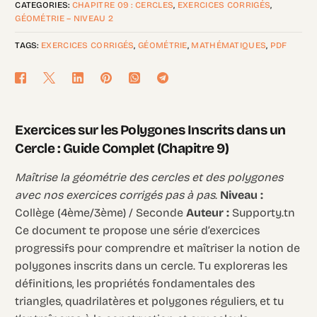
CATEGORIES:
CHAPITRE 09 : CERCLES
,
EXERCICES CORRIGÉS
,
GÉOMÉTRIE – NIVEAU 2
TAGS:
EXERCICES CORRIGÉS
,
GÉOMÉTRIE
,
MATHÉMATIQUES
,
PDF
Exercices sur les Polygones Inscrits dans un
Cercle : Guide Complet (Chapitre 9)
Maîtrise la géométrie des cercles et des polygones
avec nos exercices corrigés pas à pas.
Niveau :
Collège (4ème/3ème) / Seconde
Auteur :
Supporty.tn
Ce document te propose une série d’exercices
progressifs pour comprendre et maîtriser la notion de
polygones inscrits dans un cercle. Tu exploreras les
définitions, les propriétés fondamentales des
triangles, quadrilatères et polygones réguliers, et tu