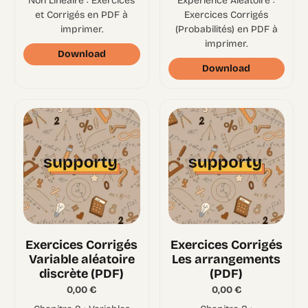
Non Linéaire : Exercices
Expérience Aléatoire :
et Corrigés en PDF à
Exercices Corrigés
imprimer.
(Probabilités) en PDF à
imprimer.
Download
Download
Exercices Corrigés
Exercices Corrigés
Variable aléatoire
Les arrangements
discrète (PDF)
(PDF)
0,00
€
0,00
€