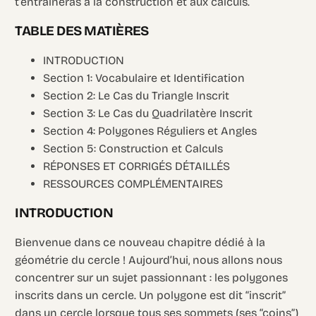
t’entraîneras à la construction et aux calculs.
TABLE DES MATIÈRES
INTRODUCTION
Section 1: Vocabulaire et Identification
Section 2: Le Cas du Triangle Inscrit
Section 3: Le Cas du Quadrilatère Inscrit
Section 4: Polygones Réguliers et Angles
Section 5: Construction et Calculs
RÉPONSES ET CORRIGÉS DÉTAILLÉS
RESSOURCES COMPLÉMENTAIRES
INTRODUCTION
Bienvenue dans ce nouveau chapitre dédié à la
géométrie du cercle ! Aujourd’hui, nous allons nous
concentrer sur un sujet passionnant : les polygones
inscrits dans un cercle. Un polygone est dit “inscrit”
dans un cercle lorsque tous ses sommets (ses “coins”)