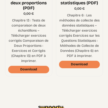
deux proportions
statistiques (PDF)
(PDF)
0,00
€
0,00
€
Chapitre 6 : Les
Chapitre 13 : Tests de
méthodes de collecte des
comparaison de deux
données statistiques –
échantillons –
Télécharger exercices
Télécharger exercices
corrigés Exercices sur les
corrigés Comparaison de
Questions Statistiques :
Deux Proportions :
Méthodes de Collecte de
Exercices et Corrigés
Données (Chapitre 6) en
(Chapitre 13) en PDF à
PDF à imprimer.
imprimer.
Download
Download