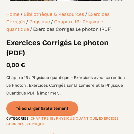
Home
/
Bibliothèque & Ressources
/
Exercices
Corrigés
/
Physique
/
Chapitre 16 : Physique
quantique
/ Exercices Corrigés Le photon (PDF)
Exercices Corrigés Le photon
(PDF)
0,00
€
Chapitre 16 : Physique quantique – Exercices avec correction
Le Photon : Exercices Corrigés sur la Lumière et la Physique
Quantique PDF à imprimer, .
Télécharger Gratuitement
CATEGORIES:
CHAPITRE 16 : PHYSIQUE QUANTIQUE
,
EXERCICES
CORRIGÉS
,
PHYSIQUE