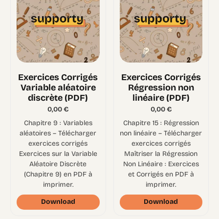
Exercices Corrigés
Exercices Corrigés
Variable aléatoire
Régression non
discrète (PDF)
linéaire (PDF)
0,00
€
0,00
€
Chapitre 9 : Variables
Chapitre 15 : Régression
aléatoires – Télécharger
non linéaire – Télécharger
exercices corrigés
exercices corrigés
Exercices sur la Variable
Maîtriser la Régression
Aléatoire Discrète
Non Linéaire : Exercices
(Chapitre 9) en PDF à
et Corrigés en PDF à
imprimer.
imprimer.
Download
Download