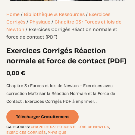
Home
/
Bibliothèque & Ressources
/
Exercices
Corrigés
/
Physique
/
Chapitre 03 : Forces et lois de
Newton
/ Exercices Corrigés Réaction normale et
force de contact (PDF)
Exercices Corrigés Réaction
normale et force de contact (PDF)
0,00
€
Chapitre 3 : Forces et lois de Newton – Exercices avec
correction Maîtriser la Réaction Normale et la Force de
Contact : Exercices Corrigés PDF à imprimer, .
Télécharger Gratuitement
CATEGORIES:
CHAPITRE 03 : FORCES ET LOIS DE NEWTON
,
EXERCICES CORRIGÉS
,
PHYSIQUE