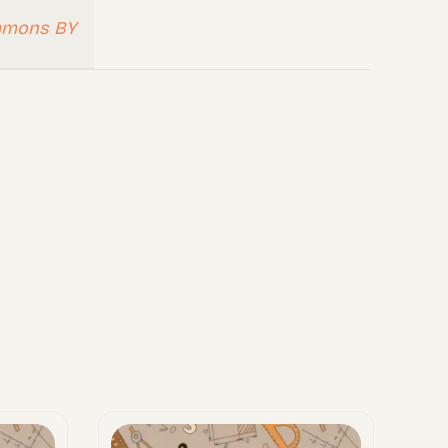
mmons BY