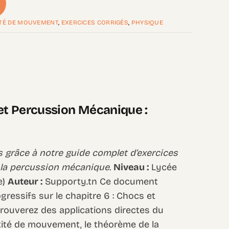
ITÉ DE MOUVEMENT
,
EXERCICES CORRIGÉS
,
PHYSIQUE
t Percussion Mécanique :
s grâce à notre guide complet d’exercices
 la percussion mécanique.
Niveau :
Lycée
e)
Auteur :
Supporty.tn Ce document
gressifs sur le chapitre 6 : Chocs et
rouverez des applications directes du
ntité de mouvement, le théorème de la