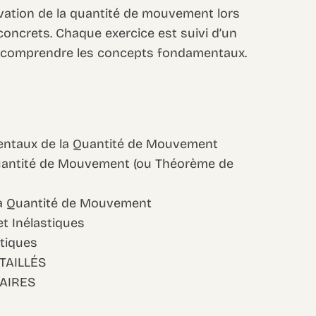
vation de la quantité de mouvement lors
concrets. Chaque exercice est suivi d’un
 à comprendre les concepts fondamentaux.
entaux de la Quantité de Mouvement
Quantité de Mouvement (ou Théorème de
la Quantité de Mouvement
et Inélastiques
atiques
TAILLÉS
AIRES