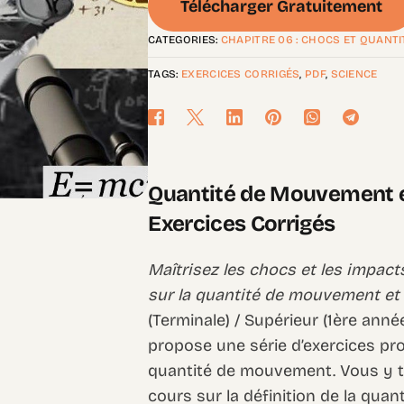
Télécharger Gratuitement
CATEGORIES:
CHAPITRE 06 : CHOCS ET QUANT
TAGS:
EXERCICES CORRIGÉS
,
PDF
,
SCIENCE
Quantité de Mouvement e
Exercices Corrigés
Maîtrisez les chocs et les impact
sur la quantité de mouvement et
(Terminale) / Supérieur (1ère anné
propose une série d’exercices pro
quantité de mouvement. Vous y t
cours sur la définition de la qua