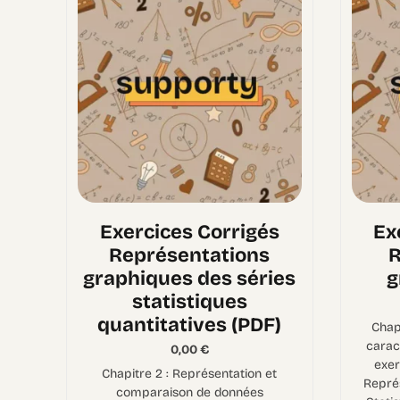
Exercices Corrigés
Ex
Représentations
R
graphiques des séries
g
statistiques
quantitatives (PDF)
Chapi
carac
0,00
€
exer
Chapitre 2 : Représentation et
Représ
comparaison de données