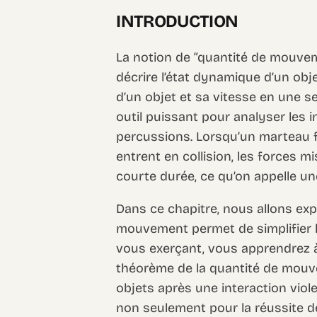
INTRODUCTION
La notion de “quantité de mouve
décrire l’état dynamique d’un ob
d’un objet et sa vitesse en une seu
outil puissant pour analyser les 
percussions. Lorsqu’un marteau 
entrent en collision, les forces m
courte durée, ce qu’on appelle u
Dans ce chapitre, nous allons exp
mouvement permet de simplifier 
vous exerçant, vous apprendrez à 
théorème de la quantité de mou
objets après une interaction vio
non seulement pour la réussite 