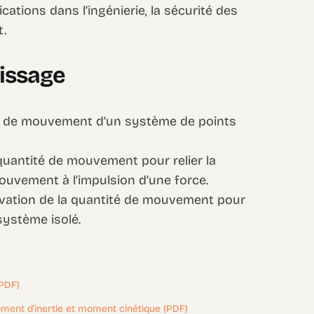
tions dans l’ingénierie, la sécurité des
t.
tissage
ité de mouvement d’un système de points
quantité de mouvement pour relier la
mouvement à l’impulsion d’une force.
ervation de la quantité de mouvement pour
système isolé.
(PDF)
ment d’inertie et moment cinétique (PDF)