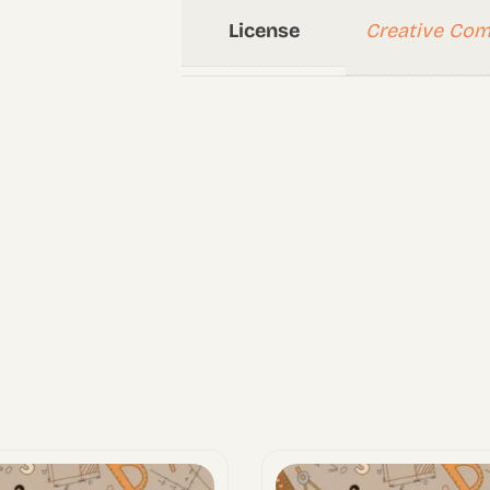
License
Creative Co