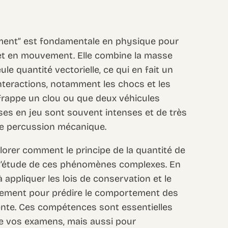
ment” est fondamentale en physique pour
jet en mouvement. Elle combine la masse
le quantité vectorielle, ce qui en fait un
interactions, notamment les chocs et les
frappe un clou ou que deux véhicules
ises en jeu sont souvent intenses et de très
ne percussion mécanique.
lorer comment le principe de la quantité de
l’étude de ces phénomènes complexes. En
appliquer les lois de conservation et le
vement pour prédire le comportement des
lente. Ces compétences sont essentielles
de vos examens, mais aussi pour