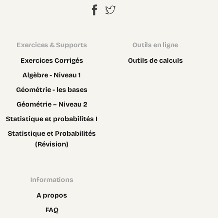
Exercices & Supports
Outils en ligne
Exercices Corrigés
Outils de calculs
Algèbre - Niveau 1
Géométrie - les bases
Géométrie – Niveau 2
Statistique et probabilités I
Statistique et Probabilités
(Révision)
Informations
A propos
FAQ