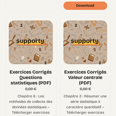
Download
Exercices Corrigés
Exercices Corrigés
Questions
Valeur centrale
statistiques (PDF)
(PDF)
0,00
€
0,00
€
Chapitre 6 : Les
Chapitre 3 : Résumer une
méthodes de collecte des
série statistique à
données statistiques –
caractère quantitatif –
Télécharger exercices
Télécharger exercices