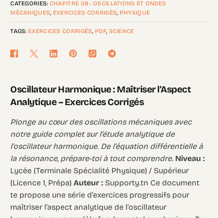
CATEGORIES:
CHAPITRE 08 : OSCILLATIONS ET ONDES
MÉCANIQUES
,
EXERCICES CORRIGÉS
,
PHYSIQUE
TAGS:
EXERCICES CORRIGÉS
,
PDF
,
SCIENCE
Oscillateur Harmonique : Maîtriser l’Aspect
Analytique – Exercices Corrigés
Plonge au cœur des oscillations mécaniques avec
notre guide complet sur l’étude analytique de
l’oscillateur harmonique. De l’équation différentielle à
la résonance, prépare-toi à tout comprendre.
Niveau :
Lycée (Terminale Spécialité Physique) / Supérieur
(Licence 1, Prépa)
Auteur :
Supporty.tn Ce document
te propose une série d’exercices progressifs pour
maîtriser l’aspect analytique de l’oscillateur