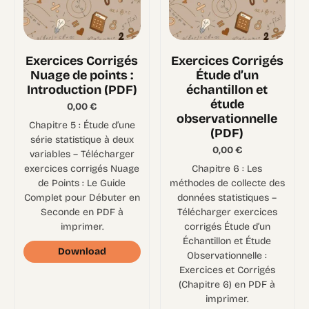
Exercices Corrigés
Exercices Corrigés
Nuage de points :
Étude d’un
Introduction (PDF)
échantillon et
étude
0,00
€
observationnelle
Chapitre 5 : Étude d’une
(PDF)
série statistique à deux
0,00
€
variables – Télécharger
exercices corrigés Nuage
Chapitre 6 : Les
de Points : Le Guide
méthodes de collecte des
Complet pour Débuter en
données statistiques –
Seconde en PDF à
Télécharger exercices
imprimer.
corrigés Étude d’un
Échantillon et Étude
Download
Observationnelle :
Exercices et Corrigés
(Chapitre 6) en PDF à
imprimer.