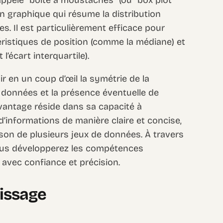
on graphique qui résume la distribution
. Il est particulièrement efficace pour
éristiques de position (comme la médiane) et
l’écart interquartile).
ir en un coup d’œil la symétrie de la
s données et la présence éventuelle de
avantage réside dans sa capacité à
’informations de manière claire et concise,
son de plusieurs jeux de données. À travers
ous développerez les compétences
l avec confiance et précision.
tissage