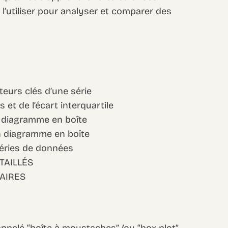
 l’utiliser pour analyser et comparer des
ateurs clés d’une série
s et de l’écart interquartile
n diagramme en boîte
un diagramme en boîte
éries de données
TAILLÉS
AIRES
ppelé “boîte à moustaches” (ou “box plot”