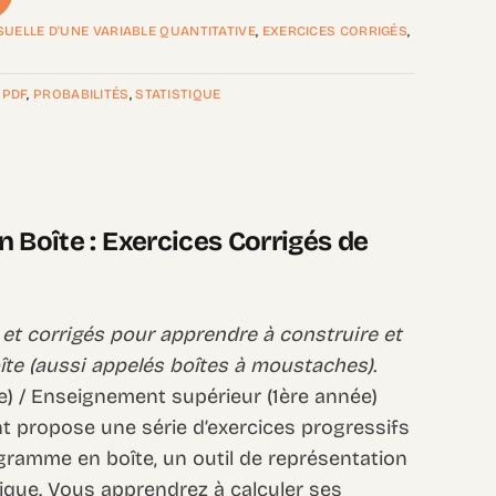
ISUELLE D'UNE VARIABLE QUANTITATIVE
,
EXERCICES CORRIGÉS
,
,
PDF
,
PROBABILITÉS
,
STATISTIQUE
 Boîte : Exercices Corrigés de
et corrigés pour apprendre à construire et
îte (aussi appelés boîtes à moustaches).
) / Enseignement supérieur (1ère année)
 propose une série d’exercices progressifs
agramme en boîte, un outil de représentation
tique. Vous apprendrez à calculer ses