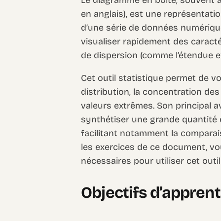
en anglais), est une représentati
d’une série de données numériques
visualiser rapidement des caract
de dispersion (comme l’étendue et 
Cet outil statistique permet de vo
distribution, la concentration de
valeurs extrêmes. Son principal 
synthétiser une grande quantité d
facilitant notamment la comparai
les exercices de ce document, v
nécessaires pour utiliser cet outi
Objectifs d’appren