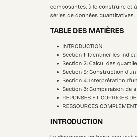
composantes, à le construire et à
séries de données quantitatives.
TABLE DES MATIÈRES
INTRODUCTION
Section 1: Identifier les indic
Section 2: Calcul des quartile
Section 3: Construction d’u
Section 4: Interprétation d’
Section 5: Comparaison de s
RÉPONSES ET CORRIGÉS DÉ
RESSOURCES COMPLÉMENT
INTRODUCTION
Le diagramme en boîte, souvent a