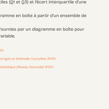
iles (Q1 et Q3) et l’écart interquartile d’une
gramme en boîte à partir d’un ensemble de
 fournies par un diagramme en boîte pour
ariable.
DF)
Corrigés et Méthode Complète (PDF)
Statistique (Niveau Seconde) (PDF)