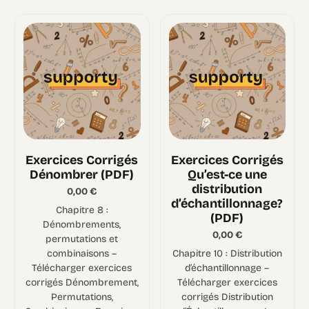
Exercices Corrigés
Exercices Corrigés
Dénombrer (PDF)
Qu’est-ce une
distribution
0,00
€
d’échantillonnage?
Chapitre 8 :
(PDF)
Dénombrements,
0,00
€
permutations et
combinaisons –
Chapitre 10 : Distribution
Télécharger exercices
d’échantillonnage –
corrigés Dénombrement,
Télécharger exercices
Permutations,
corrigés Distribution