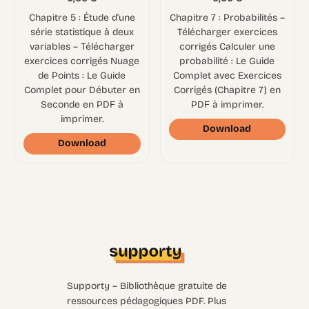
Chapitre 5 : Étude d’une
Chapitre 7 : Probabilités –
série statistique à deux
Télécharger exercices
variables – Télécharger
corrigés Calculer une
exercices corrigés Nuage
probabilité : Le Guide
de Points : Le Guide
Complet avec Exercices
Complet pour Débuter en
Corrigés (Chapitre 7) en
Seconde en PDF à
PDF à imprimer.
imprimer.
Download
Download
Supporty – Bibliothèque gratuite de
ressources pédagogiques PDF. Plus