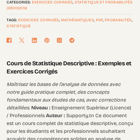
CATEGORIES:
EXERCICES CORRIGÉS
,
STATISTIQUE ET PROBABILITÉS
(RÉVISION)
TAGS:
EXERCICES CORRIGÉS
,
MATHÉMATIQUES
,
PDF
,
PROBABILITÉS
,
STATISTIQUE
Cours de Statistique Descriptive : Exemples et
Exercices Corrigés
Maîtrisez les bases de l’analyse de données avec
notre guide pratique complet, des concepts
fondamentaux aux études de cas, avec corrections
détaillées.
Niveau :
Enseignement Supérieur (Licence)
/ Professionnels
Auteur :
Supporty.tn Ce document
est un cours complet de statistique descriptive, conçu
pour les étudiants et les professionnels souhaitant
acquérir des compétences solides en analyse de