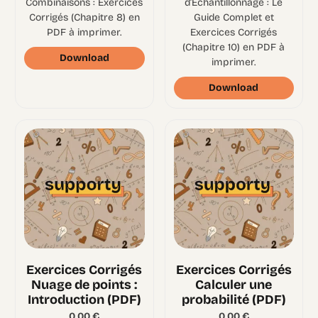
Combinaisons : Exercices
d’Échantillonnage : Le
Corrigés (Chapitre 8) en
Guide Complet et
PDF à imprimer.
Exercices Corrigés
(Chapitre 10) en PDF à
Download
imprimer.
Download
Exercices Corrigés
Exercices Corrigés
Nuage de points :
Calculer une
Introduction (PDF)
probabilité (PDF)
0,00
€
0,00
€