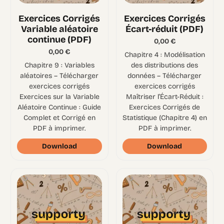
Exercices Corrigés
Exercices Corrigés
Variable aléatoire
Écart-réduit (PDF)
continue (PDF)
0,00
€
0,00
€
Chapitre 4 : Modélisation
Chapitre 9 : Variables
des distributions des
aléatoires – Télécharger
données – Télécharger
exercices corrigés
exercices corrigés
Exercices sur la Variable
Maîtriser l’Écart-Réduit :
Aléatoire Continue : Guide
Exercices Corrigés de
Complet et Corrigé en
Statistique (Chapitre 4) en
PDF à imprimer.
PDF à imprimer.
Download
Download