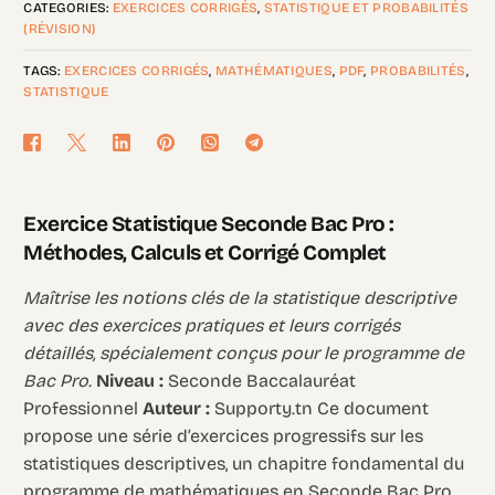
CATEGORIES:
EXERCICES CORRIGÉS
,
STATISTIQUE ET PROBABILITÉS
(RÉVISION)
TAGS:
EXERCICES CORRIGÉS
,
MATHÉMATIQUES
,
PDF
,
PROBABILITÉS
,
STATISTIQUE
Exercice Statistique Seconde Bac Pro :
Méthodes, Calculs et Corrigé Complet
Maîtrise les notions clés de la statistique descriptive
avec des exercices pratiques et leurs corrigés
détaillés, spécialement conçus pour le programme de
Bac Pro.
Niveau :
Seconde Baccalauréat
Professionnel
Auteur :
Supporty.tn Ce document
propose une série d’exercices progressifs sur les
statistiques descriptives, un chapitre fondamental du
programme de mathématiques en Seconde Bac Pro.