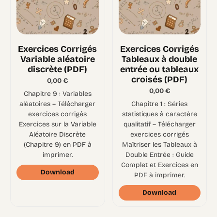
Exercices Corrigés
Exercices Corrigés
Variable aléatoire
Tableaux à double
discrète (PDF)
entrée ou tableaux
croisés (PDF)
0,00
€
0,00
€
Chapitre 9 : Variables
aléatoires – Télécharger
Chapitre 1 : Séries
exercices corrigés
statistiques à caractère
Exercices sur la Variable
qualitatif – Télécharger
Aléatoire Discrète
exercices corrigés
(Chapitre 9) en PDF à
Maîtriser les Tableaux à
imprimer.
Double Entrée : Guide
Complet et Exercices en
Download
PDF à imprimer.
Download