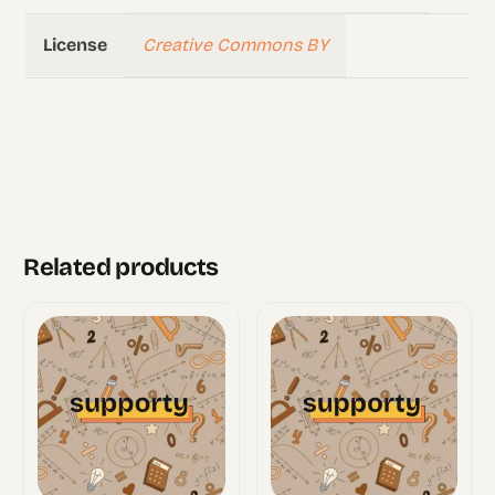
Creative Commons BY
License
Related products