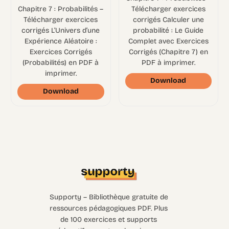
Chapitre 7 : Probabilités –
Télécharger exercices
Télécharger exercices
corrigés Calculer une
corrigés L’Univers d’une
probabilité : Le Guide
Expérience Aléatoire :
Complet avec Exercices
Exercices Corrigés
Corrigés (Chapitre 7) en
(Probabilités) en PDF à
PDF à imprimer.
imprimer.
Download
Download
Supporty – Bibliothèque gratuite de
ressources pédagogiques PDF. Plus
de 100 exercices et supports