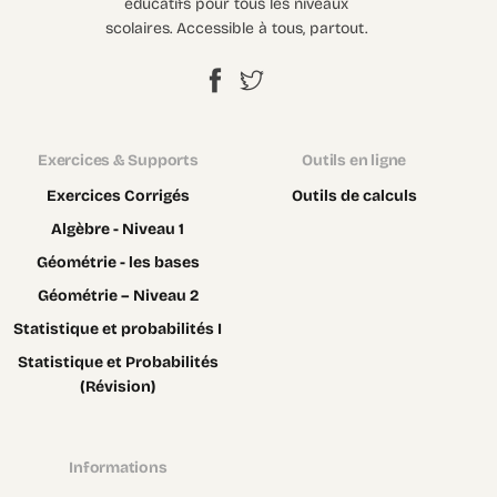
éducatifs pour tous les niveaux
scolaires. Accessible à tous, partout.
Exercices & Supports
Outils en ligne
Exercices Corrigés
Outils de calculs
Algèbre - Niveau 1
Géométrie - les bases
Géométrie – Niveau 2
Statistique et probabilités I
Statistique et Probabilités
(Révision)
Informations