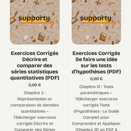
Exercices Corrigés
Exercices Corrigés
Décrire et
Se faire une idée
comparer des
sur les tests
séries statistiques
d’hypothèses (PDF)
quantitatives (PDF)
0,00
€
0,00
€
Chapitre 12 : Tests
Chapitre 2 :
paramétriques –
Représentation et
Télécharger exercices
comparaison de données
corrigés Tests
quantitatives –
d’Hypothèses : Le Guide
Télécharger exercices
Complet pour
corrigés Décrire et
Comprendre et Appliquer
Comparer des Séries
(Chapitre 12) en PDF à