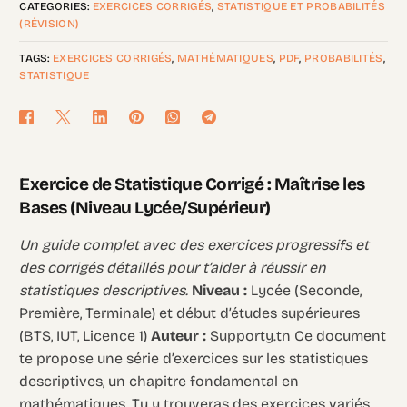
CATEGORIES:
EXERCICES CORRIGÉS
,
STATISTIQUE ET PROBABILITÉS
(RÉVISION)
TAGS:
EXERCICES CORRIGÉS
,
MATHÉMATIQUES
,
PDF
,
PROBABILITÉS
,
STATISTIQUE
Exercice de Statistique Corrigé : Maîtrise les
Bases (Niveau Lycée/Supérieur)
Un guide complet avec des exercices progressifs et
des corrigés détaillés pour t’aider à réussir en
statistiques descriptives.
Niveau :
Lycée (Seconde,
Première, Terminale) et début d’études supérieures
(BTS, IUT, Licence 1)
Auteur :
Supporty.tn Ce document
te propose une série d’exercices sur les statistiques
descriptives, un chapitre fondamental en
mathématiques. Tu y trouveras des exercices variés