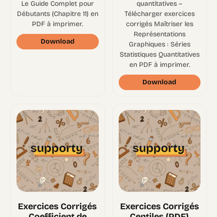
Le Guide Complet pour
quantitatives –
Débutants (Chapitre 11) en
Télécharger exercices
PDF à imprimer.
corrigés Maîtriser les
Représentations
Download
Graphiques : Séries
Statistiques Quantitatives
en PDF à imprimer.
Download
Exercices Corrigés
Exercices Corrigés
Coefficient de
Centiles (PDF)