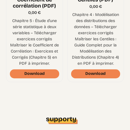
corrélation (PDF)
0,00
€
0,00
€
Chapitre 4 : Modélisation
Chapitre 5 : Étude d’une
des distributions des
série statistique à deux
données – Télécharger
variables – Télécharger
exercices corrigés
exercices corrigés
Maîtriser les Centiles :
Maîtriser le Coefficient de
Guide Complet pour la
Corrélation : Exercices et
Modélisation des
Corrigés (Chapitre 5) en
Distributions (Chapitre 4)
PDF à imprimer.
en PDF à imprimer.
Download
Download