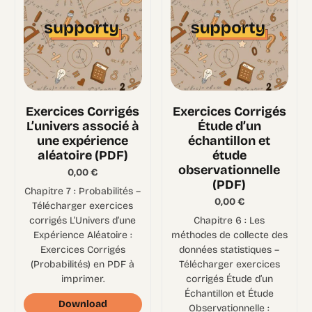
Exercices Corrigés
Exercices Corrigés
L’univers associé à
Étude d’un
une expérience
échantillon et
aléatoire (PDF)
étude
observationnelle
0,00
€
(PDF)
Chapitre 7 : Probabilités –
0,00
€
Télécharger exercices
corrigés L’Univers d’une
Chapitre 6 : Les
Expérience Aléatoire :
méthodes de collecte des
Exercices Corrigés
données statistiques –
(Probabilités) en PDF à
Télécharger exercices
imprimer.
corrigés Étude d’un
Échantillon et Étude
Download
Observationnelle :