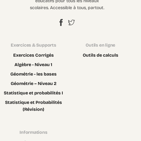
éducatifs pour tous les niveaux
scolaires. Accessible à tous, partout.
Exercices & Supports
Outils en ligne
Exercices Corrigés
Outils de calculs
Algèbre - Niveau 1
Géométrie - les bases
Géométrie – Niveau 2
Statistique et probabilités I
Statistique et Probabilités
(Révision)
Informations